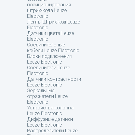
позиционирования
штрих-кода Leuze
Electronic
Ленты Штрих-код Leuze
Electronic
Датчики цвета Leuze
Electronic
Соединительные
кабели Leuze Electronic
Блоки подключения
Leuze Electronic
Соединители Leuze
Electronic
Датчики контрастности
Leuze Electronic
Зеркальные
отражатели Leuze
Electronic
Устройства колонна
Leuze Electronic
Диффузные датчики
Leuze Electronic
Распределители Leuze