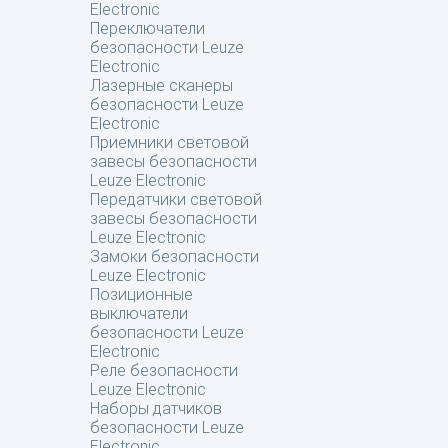
Electronic
Переключатели
безопасности Leuze
Electronic
Лазерные сканеры
безопасности Leuze
Electronic
Приемники световой
завесы безопасности
Leuze Electronic
Передатчики световой
завесы безопасности
Leuze Electronic
Замоки безопасности
Leuze Electronic
Позиционные
выключатели
безопасности Leuze
Electronic
Реле безопасности
Leuze Electronic
Наборы датчиков
безопасности Leuze
Electronic