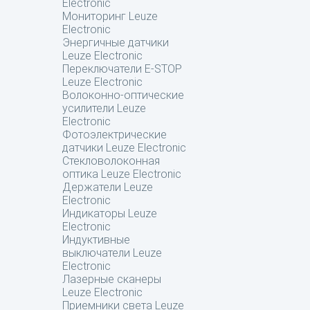
Electronic
Мониторинг Leuze
Electronic
Энергичные датчики
Leuze Electronic
Переключатели E-STOP
Leuze Electronic
Волоконно-оптические
усилители Leuze
Electronic
Фотоэлектрические
датчики Leuze Electronic
Стекловолоконная
оптика Leuze Electronic
Держатели Leuze
Electronic
Индикаторы Leuze
Electronic
Индуктивные
выключатели Leuze
Electronic
Лазерные сканеры
Leuze Electronic
Приемники света Leuze