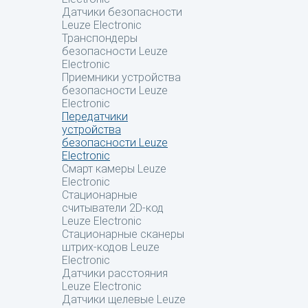
Датчики безопасности
Leuze Electronic
Транспондеры
безопасности Leuze
Electronic
Приемники устройства
безопасности Leuze
Electronic
Передатчики
устройства
безопасности Leuze
Electronic
Смарт камеры Leuze
Electronic
Стационарные
считыватели 2D-код
Leuze Electronic
Стационарные сканеры
штрих-кодов Leuze
Electronic
Датчики расстояния
Leuze Electronic
Датчики щелевые Leuze