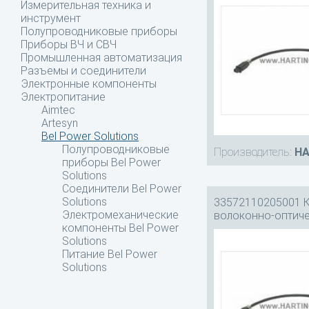
Измерительная техника и
инструмент
Полупроводниковые приборы
Приборы ВЧ и СВЧ
Промышленная автоматизация
Разъемы и соединители
Электронные компоненты
Электропитание
Aimtec
Artesyn
Bel Power Solutions
Полупроводниковые
Производитель:
HA
приборы Bel Power
Solutions
Соединители Bel Power
Solutions
33572110205001 
Электромеханические
волоконно-оптич
компоненты Bel Power
Solutions
Питание Bel Power
Solutions