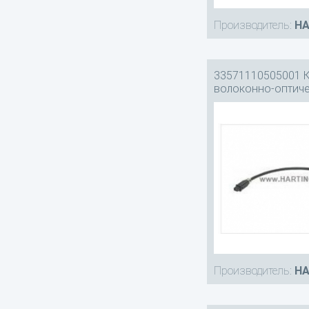
Производитель:
HA
33571110505001 
волоконно-оптич
Производитель:
HA