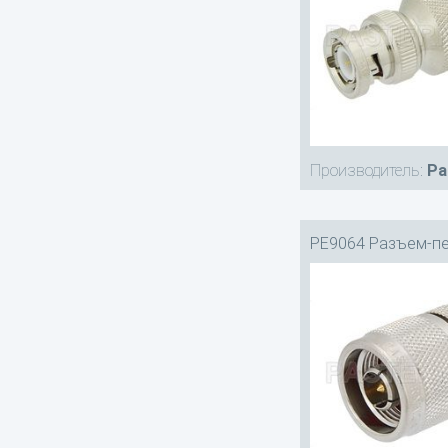
Производитель:
Pa
PE9064 Разъем-п