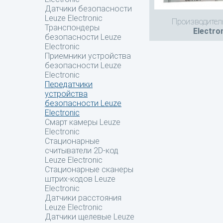
Датчики безопасности
Leuze Electronic
Производител
Транспондеры
Electro
безопасности Leuze
Electronic
Приемники устройства
безопасности Leuze
Electronic
Передатчики
устройства
безопасности Leuze
Electronic
Смарт камеры Leuze
Electronic
Стационарные
считыватели 2D-код
Leuze Electronic
Стационарные сканеры
штрих-кодов Leuze
Electronic
Датчики расстояния
Leuze Electronic
Датчики щелевые Leuze