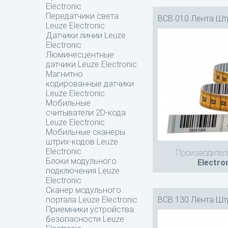
Electronic
Передатчики света
BCB 010 Лента Шт
Leuze Electronic
Датчики линии Leuze
Electronic
Люминесцентные
датчики Leuze Electronic
Магнитно
кодированные датчики
Leuze Electronic
Мобильные
считыватели 2D-кода
Leuze Electronic
Мобильные сканеры
штрих-кодов Leuze
Electronic
Производител
Блоки модульного
Electro
подключения Leuze
Electronic
Сканер модульного
BCB 130 Лента Шт
портала Leuze Electronic
Приемники устройства
безопасности Leuze