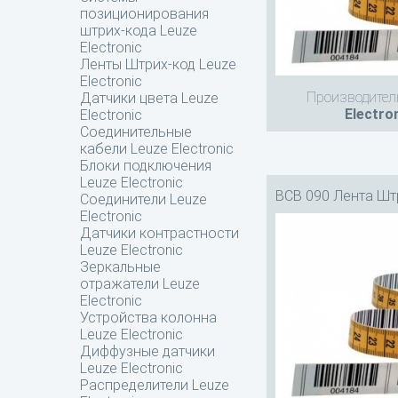
позиционирования
штрих-кода Leuze
Electronic
Ленты Штрих-код Leuze
Electronic
Производител
Датчики цвета Leuze
Electro
Electronic
Соединительные
кабели Leuze Electronic
Блоки подключения
Leuze Electronic
BCB 090 Лента Шт
Соединители Leuze
Electronic
Датчики контрастности
Leuze Electronic
Зеркальные
отражатели Leuze
Electronic
Устройства колонна
Leuze Electronic
Диффузные датчики
Leuze Electronic
Распределители Leuze