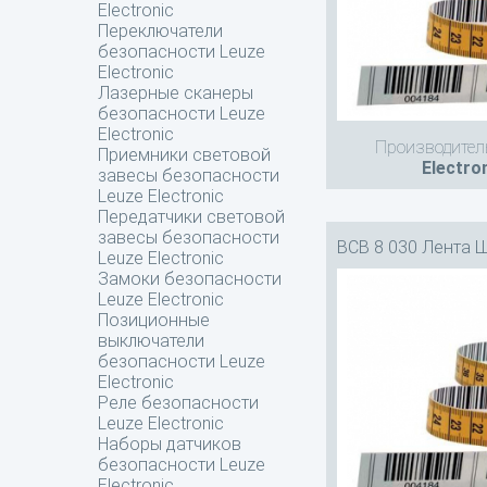
Electronic
Переключатели
безопасности Leuze
Electronic
Лазерные сканеры
безопасности Leuze
Electronic
Производител
Приемники световой
Electro
завесы безопасности
Leuze Electronic
Передатчики световой
завесы безопасности
BCB 8 030 Лента 
Leuze Electronic
Замоки безопасности
Leuze Electronic
Позиционные
выключатели
безопасности Leuze
Electronic
Реле безопасности
Leuze Electronic
Наборы датчиков
безопасности Leuze
Electronic