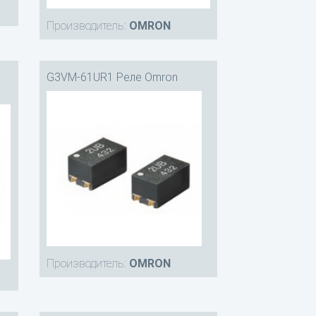
Производитель:
OMRON
G3VM-61UR1 Реле Omron
Производитель:
OMRON