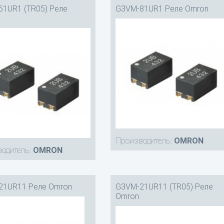
1UR1 (TR05) Реле
G3VM-81UR1 Реле Omron
Производитель:
OMRON
одитель:
OMRON
21UR11 Реле Omron
G3VM-21UR11 (TR05) Реле
Omron