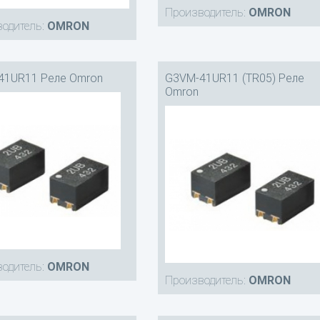
Производитель:
OMRON
одитель:
OMRON
41UR11 Реле Omron
G3VM-41UR11 (TR05) Реле
Omron
одитель:
OMRON
Производитель:
OMRON