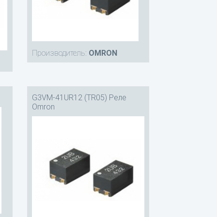
Производитель:
OMRON
G3VM-41UR12 (TR05) Реле
Omron