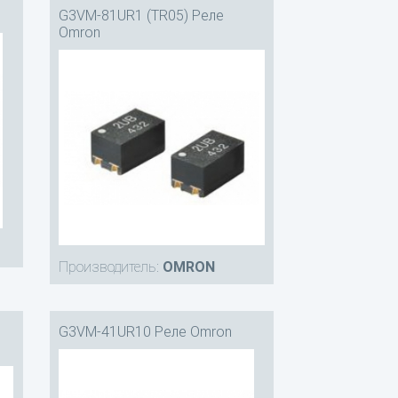
G3VM-81UR1 (TR05) Реле
Omron
Производитель:
OMRON
G3VM-41UR10 Реле Omron