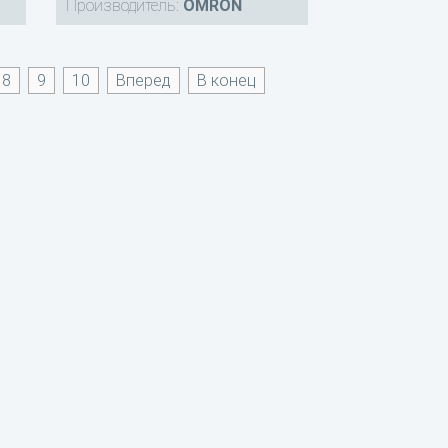
Производитель:
OMRON
8
9
10
Вперед
В конец