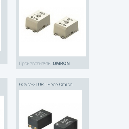
Производитель:
OMRON
G3VM-21UR1 Реле Omron