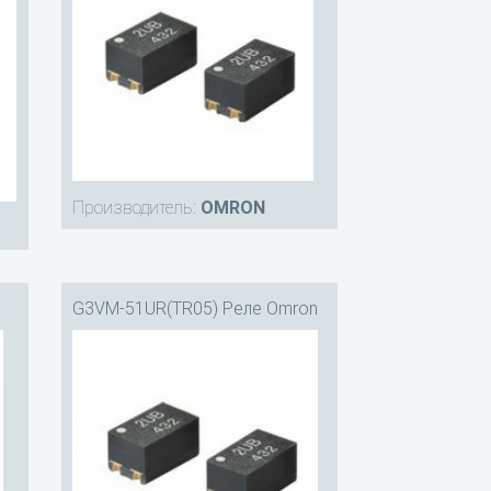
Производитель:
OMRON
G3VM-51UR(TR05) Реле Omron