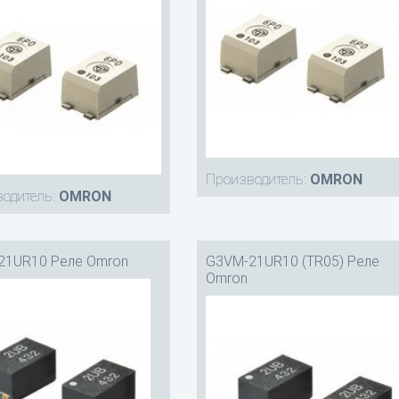
Производитель:
OMRON
одитель:
OMRON
21UR10 Реле Omron
G3VM-21UR10 (TR05) Реле
Omron