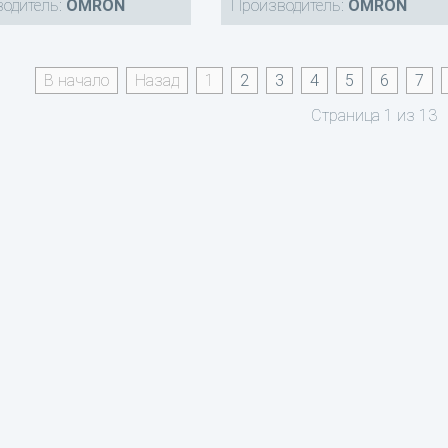
одитель:
OMRON
Производитель:
OMRON
В начало
Назад
1
2
3
4
5
6
7
Страница 1 из 13