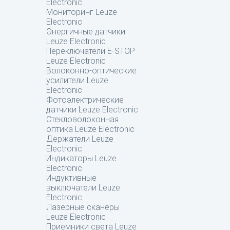
Electronic
Мониторинг Leuze
Electronic
Энергичные датчики
Leuze Electronic
Переключатели E-STOP
Leuze Electronic
Волоконно-оптические
усилители Leuze
Electronic
Фотоэлектрические
датчики Leuze Electronic
Стекловолоконная
оптика Leuze Electronic
Держатели Leuze
Electronic
Индикаторы Leuze
Electronic
Индуктивные
выключатели Leuze
Electronic
Лазерные сканеры
Leuze Electronic
Приемники света Leuze