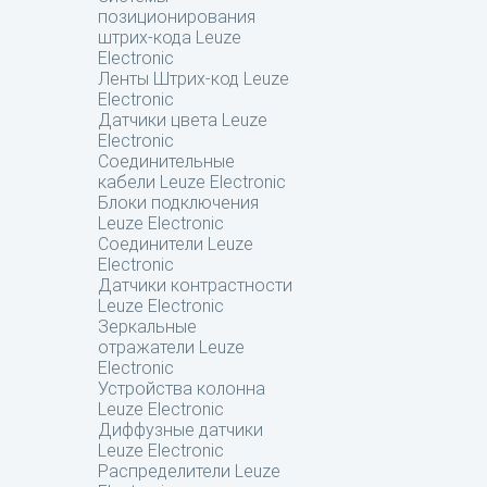
позиционирования
штрих-кода Leuze
Electronic
Ленты Штрих-код Leuze
Electronic
Датчики цвета Leuze
Electronic
Соединительные
кабели Leuze Electronic
Блоки подключения
Leuze Electronic
Соединители Leuze
Electronic
Датчики контрастности
Leuze Electronic
Зеркальные
отражатели Leuze
Electronic
Устройства колонна
Leuze Electronic
Диффузные датчики
Leuze Electronic
Распределители Leuze