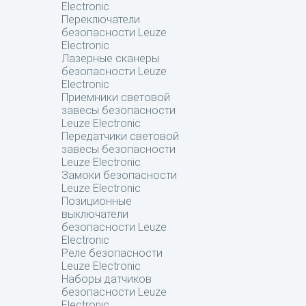
Electronic
Переключатели
безопасности Leuze
Electronic
Лазерные сканеры
безопасности Leuze
Electronic
Приемники световой
завесы безопасности
Leuze Electronic
Передатчики световой
завесы безопасности
Leuze Electronic
Замоки безопасности
Leuze Electronic
Позиционные
выключатели
безопасности Leuze
Electronic
Реле безопасности
Leuze Electronic
Наборы датчиков
безопасности Leuze
Electronic