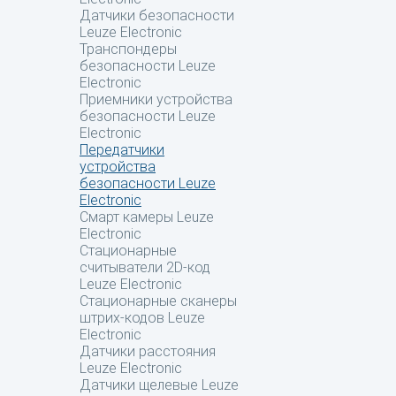
Датчики безопасности
Leuze Electronic
Транспондеры
безопасности Leuze
Electronic
Приемники устройства
безопасности Leuze
Electronic
Передатчики
устройства
безопасности Leuze
Electronic
Смарт камеры Leuze
Electronic
Стационарные
считыватели 2D-код
Leuze Electronic
Стационарные сканеры
штрих-кодов Leuze
Electronic
Датчики расстояния
Leuze Electronic
Датчики щелевые Leuze