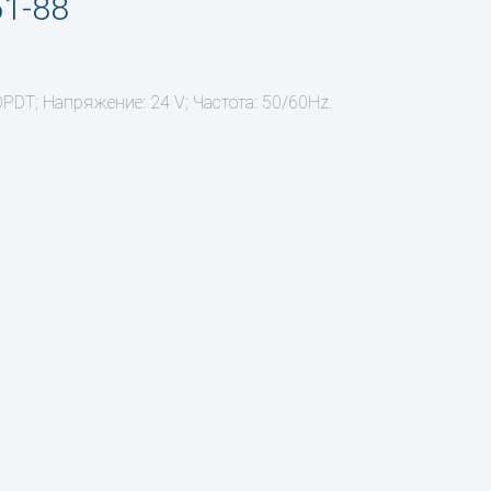
51-88
PDT; Напряжение: 24 V; Частота: 50/60Hz.