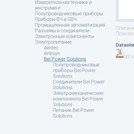
Измерительная техника и
инструмент
Полупроводниковые приборы
Приборы ВЧ и СВЧ
Промышленная автоматизация
Описан
Разъемы и соединители
Производ
Электронные компоненты
Электропитание
Datashe
Aimtec
Artesyn
001-
Bel Power Solutions
Полупроводниковые
приборы Bel Power
Solutions
Соединители Bel Power
Solutions
Электромеханические
компоненты Bel Power
Solutions
Питание Bel Power
Solutions