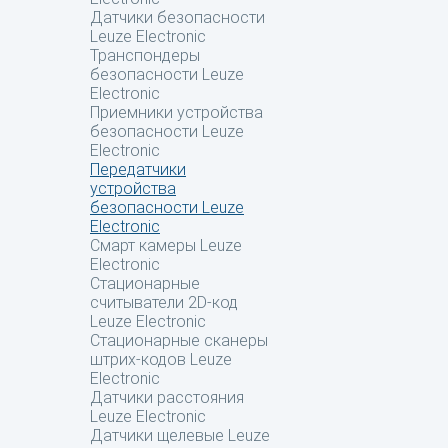
Датчики безопасности
Leuze Electronic
Транспондеры
безопасности Leuze
Electronic
Приемники устройства
безопасности Leuze
Electronic
Передатчики
устройства
безопасности Leuze
Electronic
Смарт камеры Leuze
Electronic
Стационарные
считыватели 2D-код
Leuze Electronic
Стационарные сканеры
штрих-кодов Leuze
Electronic
Датчики расстояния
Leuze Electronic
Датчики щелевые Leuze