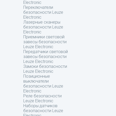
Electronic
Переключатели
безопасности Leuze
Electronic
Лазерные сканеры
безопасности Leuze
Electronic
Приемники световой
завесы безопасности
Leuze Electronic
Передатчики световой
завесы безопасности
Leuze Electronic
Замоки безопасности
Leuze Electronic
Позиционные
выключатели
безопасности Leuze
Electronic
Реле безопасности
Leuze Electronic
Наборы датчиков
безопасности Leuze
Electronic