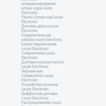
позиционирования
штрих-кода Leuze
Electronic
Ленты Штрих-код Leuze
Electronic
Датчики цвета Leuze
Electronic
Соединительные
кабели Leuze Electronic
Блоки подключения
Leuze Electronic
Соединители Leuze
Electronic
Датчики контрастности
Leuze Electronic
Зеркальные
отражатели Leuze
Electronic
Устройства колонна
Leuze Electronic
Диффузные датчики
Leuze Electronic
Распределители Leuze