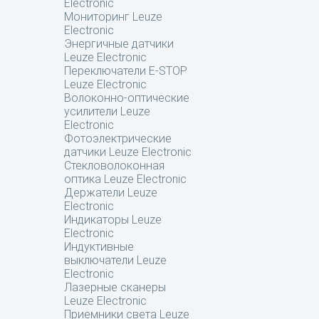
Electronic
Мониторинг Leuze
Electronic
Энергичные датчики
Leuze Electronic
Переключатели E-STOP
Leuze Electronic
Волоконно-оптические
усилители Leuze
Electronic
Фотоэлектрические
датчики Leuze Electronic
Стекловолоконная
оптика Leuze Electronic
Держатели Leuze
Electronic
Индикаторы Leuze
Electronic
Индуктивные
выключатели Leuze
Electronic
Лазерные сканеры
Leuze Electronic
Приемники света Leuze