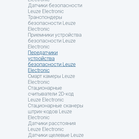
Датчики безопасности
Leuze Electronic
Транспондеры
безопасности Leuze
Electronic
Приемники устройства
безопасности Leuze
Electronic
Передатчики
устройства
безопасности Leuze
Electronic
Смарт камеры Leuze
Electronic
Стационарные
считыватели 2D-код
Leuze Electronic
Стационарные сканеры
штрих-кодов Leuze
Electronic
Датчики расстояния
Leuze Electronic
Датчики щелевые Leuze