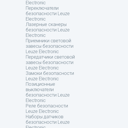
Electronic
Переключатели
безопасности Leuze
Electronic
Лазерные сканеры
безопасности Leuze
Electronic
Приемники световой
завесы безопасности
Leuze Electronic
Передатчики световой
завесы безопасности
Leuze Electronic
Замоки безопасности
Leuze Electronic
Позиционные
выключатели
безопасности Leuze
Electronic
Реле безопасности
Leuze Electronic
Наборы датчиков
безопасности Leuze
Electronic