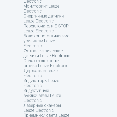
Electronic
Мониторинг Leuze
Electronic
Энергичные датчики
Leuze Electronic
Переключатели E-STOP
Leuze Electronic
Волоконно-оптические
усилители Leuze
Electronic
Фотоэлектрические
датчики Leuze Electronic
Стекловолоконная
оптика Leuze Electronic
Держатели Leuze
Electronic
Индикаторы Leuze
Electronic
Индуктивные
выключатели Leuze
Electronic
Лазерные сканеры
Leuze Electronic
Приемники света Leuze