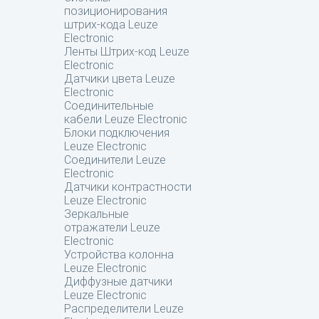
позиционирования
штрих-кода Leuze
Electronic
Ленты Штрих-код Leuze
Electronic
Датчики цвета Leuze
Electronic
Соединительные
кабели Leuze Electronic
Блоки подключения
Leuze Electronic
Соединители Leuze
Electronic
Датчики контрастности
Leuze Electronic
Зеркальные
отражатели Leuze
Electronic
Устройства колонна
Leuze Electronic
Диффузные датчики
Leuze Electronic
Распределители Leuze