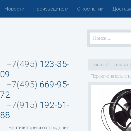
Новости
Производители
О компании
Доставк
+7(495)
123-35-
>
Главная
Промышл
09
Переключатель с 
+7(495)
669-95-
72
+7(915)
192-51-
88
Вентиляторы и охлаждение