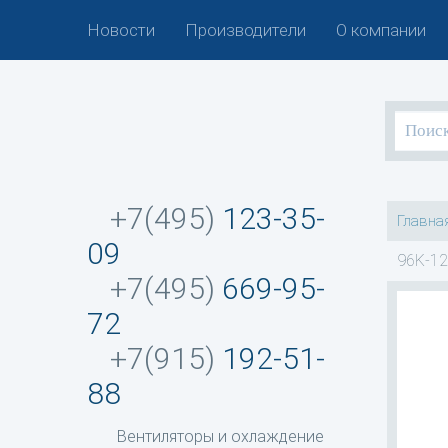
Новости
Производители
О компании
+7(495)
123-35-
Главна
09
96K-12
+7(495)
669-95-
72
+7(915)
192-51-
88
Вентиляторы и охлаждение