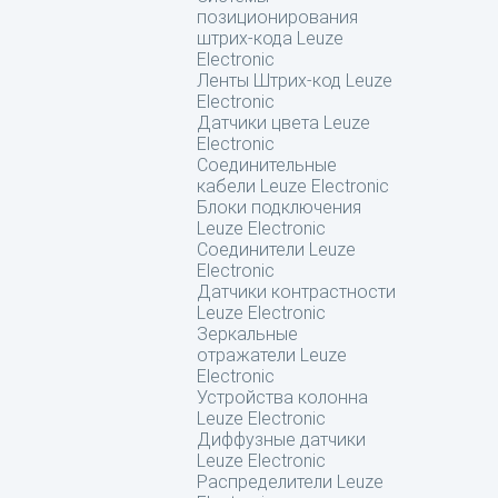
позиционирования
штрих-кода Leuze
Electronic
Ленты Штрих-код Leuze
Electronic
Датчики цвета Leuze
Electronic
Соединительные
кабели Leuze Electronic
Блоки подключения
Leuze Electronic
Соединители Leuze
Electronic
Датчики контрастности
Leuze Electronic
Зеркальные
отражатели Leuze
Electronic
Устройства колонна
Leuze Electronic
Диффузные датчики
Leuze Electronic
Распределители Leuze