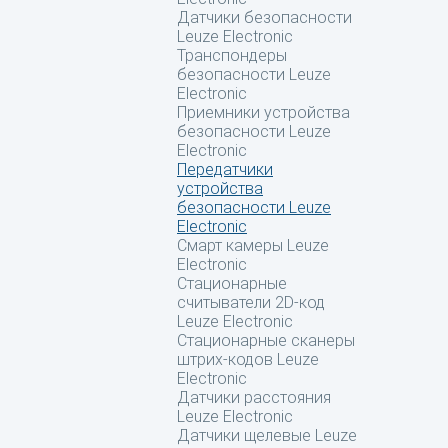
Датчики безопасности
Leuze Electronic
Транспондеры
безопасности Leuze
Electronic
Приемники устройства
безопасности Leuze
Electronic
Передатчики
устройства
безопасности Leuze
Electronic
Смарт камеры Leuze
Electronic
Стационарные
считыватели 2D-код
Leuze Electronic
Стационарные сканеры
штрих-кодов Leuze
Electronic
Датчики расстояния
Leuze Electronic
Датчики щелевые Leuze