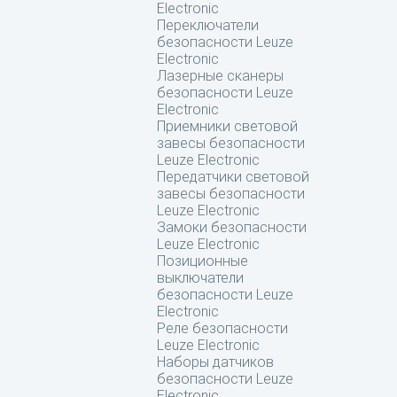
Electronic
Переключатели
безопасности Leuze
Electronic
Лазерные сканеры
безопасности Leuze
Electronic
Приемники световой
завесы безопасности
Leuze Electronic
Передатчики световой
завесы безопасности
Leuze Electronic
Замоки безопасности
Leuze Electronic
Позиционные
выключатели
безопасности Leuze
Electronic
Реле безопасности
Leuze Electronic
Наборы датчиков
безопасности Leuze
Electronic