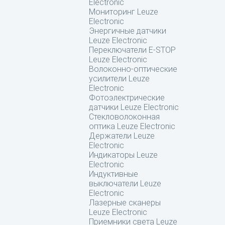
Electronic
Мониторинг Leuze
Electronic
Энергичные датчики
Leuze Electronic
Переключатели E-STOP
Leuze Electronic
Волоконно-оптические
усилители Leuze
Electronic
Фотоэлектрические
датчики Leuze Electronic
Стекловолоконная
оптика Leuze Electronic
Держатели Leuze
Electronic
Индикаторы Leuze
Electronic
Индуктивные
выключатели Leuze
Electronic
Лазерные сканеры
Leuze Electronic
Приемники света Leuze