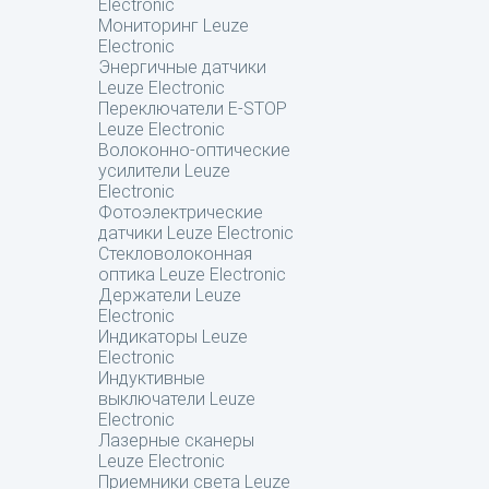
Electronic
Мониторинг Leuze
Electronic
Энергичные датчики
Leuze Electronic
Переключатели E-STOP
Leuze Electronic
Волоконно-оптические
усилители Leuze
Electronic
Фотоэлектрические
датчики Leuze Electronic
Стекловолоконная
оптика Leuze Electronic
Держатели Leuze
Electronic
Индикаторы Leuze
Electronic
Индуктивные
выключатели Leuze
Electronic
Лазерные сканеры
Leuze Electronic
Приемники света Leuze