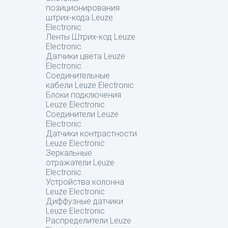
позиционирования
штрих-кода Leuze
Electronic
Ленты Штрих-код Leuze
Electronic
Датчики цвета Leuze
Electronic
Соединительные
кабели Leuze Electronic
Блоки подключения
Leuze Electronic
Соединители Leuze
Electronic
Датчики контрастности
Leuze Electronic
Зеркальные
отражатели Leuze
Electronic
Устройства колонна
Leuze Electronic
Диффузные датчики
Leuze Electronic
Распределители Leuze