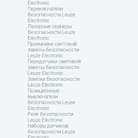
Electronic
Переключатели
безопасности Leuze
Electronic
Лазерные сканеры
безопасности Leuze
Electronic
Приемники световой
завесы безопасности
Leuze Electronic
Передатчики световой
завесы безопасности
Leuze Electronic
Замоки безопасности
Leuze Electronic
Позиционные
выключатели
безопасности Leuze
Electronic
Реле безопасности
Leuze Electronic
Наборы датчиков
безопасности Leuze
Electronic