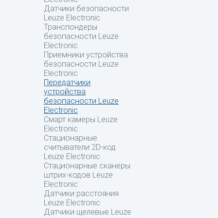
Датчики безопасности
Leuze Electronic
Транспондеры
безопасности Leuze
Electronic
Приемники устройства
безопасности Leuze
Electronic
Передатчики
устройства
безопасности Leuze
Electronic
Смарт камеры Leuze
Electronic
Стационарные
считыватели 2D-код
Leuze Electronic
Стационарные сканеры
штрих-кодов Leuze
Electronic
Датчики расстояния
Leuze Electronic
Датчики щелевые Leuze