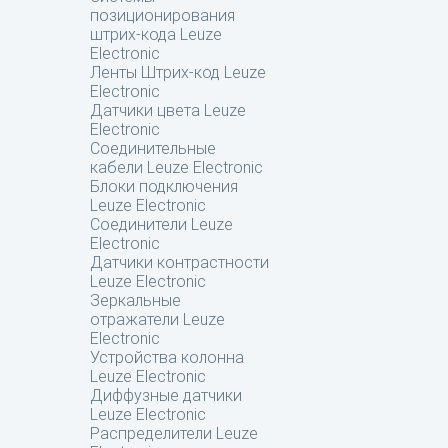
позиционирования
штрих-кода Leuze
Electronic
Ленты Штрих-код Leuze
Electronic
Датчики цвета Leuze
Electronic
Соединительные
кабели Leuze Electronic
Блоки подключения
Leuze Electronic
Соединители Leuze
Electronic
Датчики контрастности
Leuze Electronic
Зеркальные
отражатели Leuze
Electronic
Устройства колонна
Leuze Electronic
Диффузные датчики
Leuze Electronic
Распределители Leuze