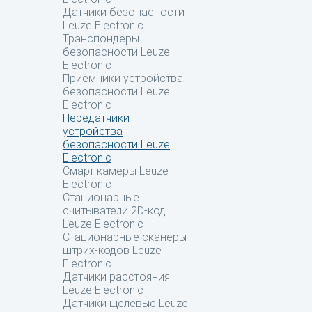
Датчики безопасности
Leuze Electronic
Транспондеры
безопасности Leuze
Electronic
Приемники устройства
безопасности Leuze
Electronic
Передатчики
устройства
безопасности Leuze
Electronic
Смарт камеры Leuze
Electronic
Стационарные
считыватели 2D-код
Leuze Electronic
Стационарные сканеры
штрих-кодов Leuze
Electronic
Датчики расстояния
Leuze Electronic
Датчики щелевые Leuze