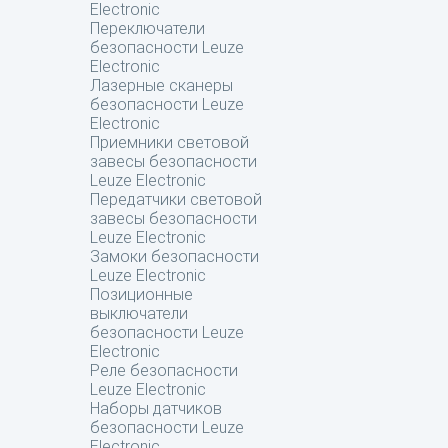
Electronic
Переключатели
безопасности Leuze
Electronic
Лазерные сканеры
безопасности Leuze
Electronic
Приемники световой
завесы безопасности
Leuze Electronic
Передатчики световой
завесы безопасности
Leuze Electronic
Замоки безопасности
Leuze Electronic
Позиционные
выключатели
безопасности Leuze
Electronic
Реле безопасности
Leuze Electronic
Наборы датчиков
безопасности Leuze
Electronic