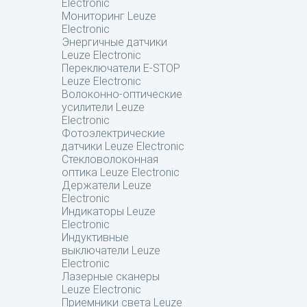
Electronic
Мониторинг Leuze
Electronic
Энергичные датчики
Leuze Electronic
Переключатели E-STOP
Leuze Electronic
Волоконно-оптические
усилители Leuze
Electronic
Фотоэлектрические
датчики Leuze Electronic
Стекловолоконная
оптика Leuze Electronic
Держатели Leuze
Electronic
Индикаторы Leuze
Electronic
Индуктивные
выключатели Leuze
Electronic
Лазерные сканеры
Leuze Electronic
Приемники света Leuze