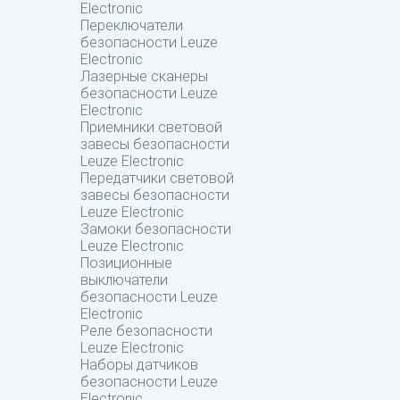
Electronic
Переключатели
безопасности Leuze
Electronic
Лазерные сканеры
безопасности Leuze
Electronic
Приемники световой
завесы безопасности
Leuze Electronic
Передатчики световой
завесы безопасности
Leuze Electronic
Замоки безопасности
Leuze Electronic
Позиционные
выключатели
безопасности Leuze
Electronic
Реле безопасности
Leuze Electronic
Наборы датчиков
безопасности Leuze
Electronic