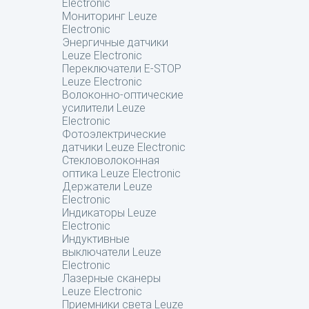
Electronic
Мониторинг Leuze
Electronic
Энергичные датчики
Leuze Electronic
Переключатели E-STOP
Leuze Electronic
Волоконно-оптические
усилители Leuze
Electronic
Фотоэлектрические
датчики Leuze Electronic
Стекловолоконная
оптика Leuze Electronic
Держатели Leuze
Electronic
Индикаторы Leuze
Electronic
Индуктивные
выключатели Leuze
Electronic
Лазерные сканеры
Leuze Electronic
Приемники света Leuze