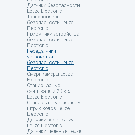
Датчики безопасности
Leuze Electronic
Транспондеры
безопасности Leuze
Electronic
Приемники устройства
безопасности Leuze
Electronic
Передатчики
устройства
безопасности Leuze
Electronic
Смарт камеры Leuze
Electronic
Стационарные
считыватели 2D-код
Leuze Electronic
Стационарные сканеры
штрих-кодов Leuze
Electronic
Датчики расстояния
Leuze Electronic
Датчики щелевые Leuze