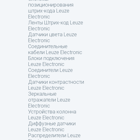
позиционирования
штрих-кода Leuze
Electronic
Ленты Штрих-код Leuze
Electronic
Датчики цвета Leuze
Electronic
Соединительные
кабели Leuze Electronic
Блоки подключения
Leuze Electronic
Соединители Leuze
Electronic
Датчики контрастности
Leuze Electronic
Зеркальные
отражатели Leuze
Electronic
Устройства колонна
Leuze Electronic
Диффузные датчики
Leuze Electronic
Распределители Leuze