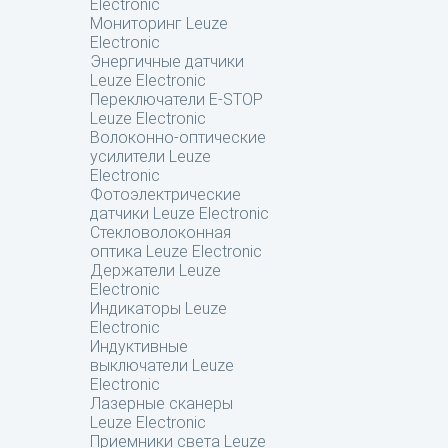
Electronic
Мониторинг Leuze
Electronic
Энергичные датчики
Leuze Electronic
Переключатели E-STOP
Leuze Electronic
Волоконно-оптические
усилители Leuze
Electronic
Фотоэлектрические
датчики Leuze Electronic
Стекловолоконная
оптика Leuze Electronic
Держатели Leuze
Electronic
Индикаторы Leuze
Electronic
Индуктивные
выключатели Leuze
Electronic
Лазерные сканеры
Leuze Electronic
Приемники света Leuze