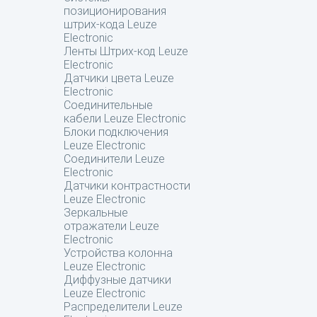
позиционирования
штрих-кода Leuze
Electronic
Ленты Штрих-код Leuze
Electronic
Датчики цвета Leuze
Electronic
Соединительные
кабели Leuze Electronic
Блоки подключения
Leuze Electronic
Соединители Leuze
Electronic
Датчики контрастности
Leuze Electronic
Зеркальные
отражатели Leuze
Electronic
Устройства колонна
Leuze Electronic
Диффузные датчики
Leuze Electronic
Распределители Leuze