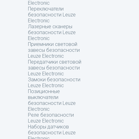
Electronic
Переключатели
безопасности Leuze
Electronic
Лазерные сканеры
безопасности Leuze
Electronic
Приемники световой
завесы безопасности
Leuze Electronic
Передатчики световой
завесы безопасности
Leuze Electronic
Замоки безопасности
Leuze Electronic
Позиционные
выключатели
безопасности Leuze
Electronic
Реле безопасности
Leuze Electronic
Наборы датчиков
безопасности Leuze
Electronic