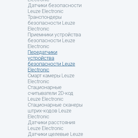
Датчики безопасности
Leuze Electronic
Транспондеры
безопасности Leuze
Electronic
Приемники устройства
безопасности Leuze
Electronic
Передатчики
устройства
безопасности Leuze
Electronic
Смарт камеры Leuze
Electronic
Стационарные
считыватели 2D-код
Leuze Electronic
Стационарные сканеры
штрих-кодов Leuze
Electronic
Датчики расстояния
Leuze Electronic
Датчики щелевые Leuze