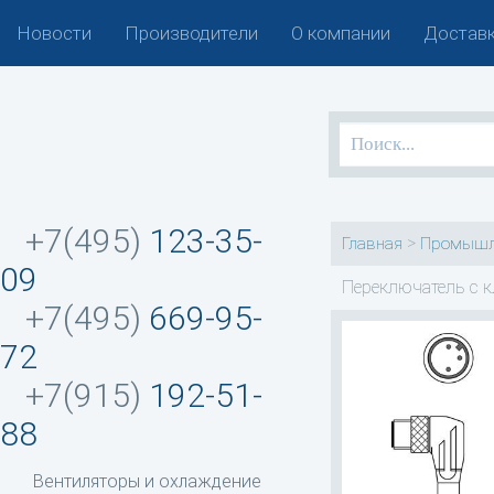
Новости
Производители
О компании
Доставк
+7(495)
123-35-
>
Главная
Промышл
09
Переключатель с 
+7(495)
669-95-
72
+7(915)
192-51-
88
Вентиляторы и охлаждение