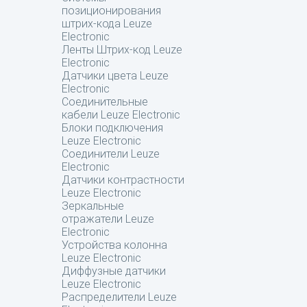
позиционирования
штрих-кода Leuze
Electronic
Ленты Штрих-код Leuze
Electronic
Датчики цвета Leuze
Electronic
Соединительные
кабели Leuze Electronic
Блоки подключения
Leuze Electronic
Соединители Leuze
Electronic
Датчики контрастности
Leuze Electronic
Зеркальные
отражатели Leuze
Electronic
Устройства колонна
Leuze Electronic
Диффузные датчики
Leuze Electronic
Распределители Leuze