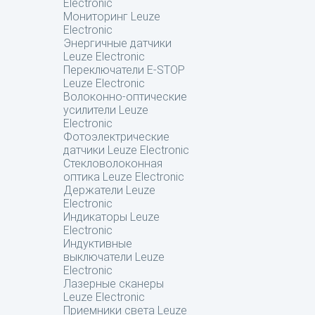
Electronic
Мониторинг Leuze
Electronic
Энергичные датчики
Leuze Electronic
Переключатели E-STOP
Leuze Electronic
Волоконно-оптические
усилители Leuze
Electronic
Фотоэлектрические
датчики Leuze Electronic
Стекловолоконная
оптика Leuze Electronic
Держатели Leuze
Electronic
Индикаторы Leuze
Electronic
Индуктивные
выключатели Leuze
Electronic
Лазерные сканеры
Leuze Electronic
Приемники света Leuze