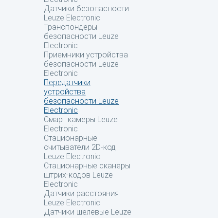
Датчики безопасности
Leuze Electronic
Транспондеры
безопасности Leuze
Electronic
Приемники устройства
безопасности Leuze
Electronic
Передатчики
устройства
безопасности Leuze
Electronic
Смарт камеры Leuze
Electronic
Стационарные
считыватели 2D-код
Leuze Electronic
Стационарные сканеры
штрих-кодов Leuze
Electronic
Датчики расстояния
Leuze Electronic
Датчики щелевые Leuze