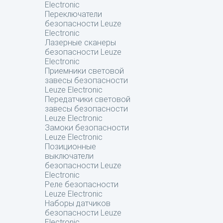
Electronic
Переключатели
безопасности Leuze
Electronic
Лазерные сканеры
безопасности Leuze
Electronic
Приемники световой
завесы безопасности
Leuze Electronic
Передатчики световой
завесы безопасности
Leuze Electronic
Замоки безопасности
Leuze Electronic
Позиционные
выключатели
безопасности Leuze
Electronic
Реле безопасности
Leuze Electronic
Наборы датчиков
безопасности Leuze
Electronic