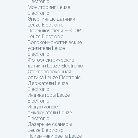
Electronic
Мониторинг Leuze
Electronic
Энергичные датчики
Leuze Electronic
Переключатели E-STOP
Leuze Electronic
Волоконно-оптические
усилители Leuze
Electronic
Фотоэлектрические
датчики Leuze Electronic
Стекловолоконная
оптика Leuze Electronic
Держатели Leuze
Electronic
Индикаторы Leuze
Electronic
Индуктивные
выключатели Leuze
Electronic
Лазерные сканеры
Leuze Electronic
Приемники света Leuze