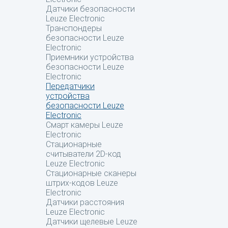
Датчики безопасности
Leuze Electronic
Транспондеры
безопасности Leuze
Electronic
Приемники устройства
безопасности Leuze
Electronic
Передатчики
устройства
безопасности Leuze
Electronic
Смарт камеры Leuze
Electronic
Стационарные
считыватели 2D-код
Leuze Electronic
Стационарные сканеры
штрих-кодов Leuze
Electronic
Датчики расстояния
Leuze Electronic
Датчики щелевые Leuze