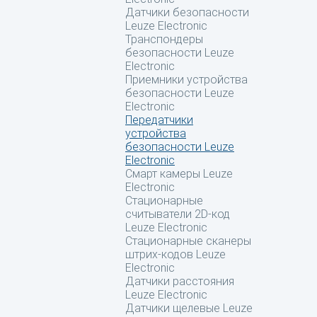
Датчики безопасности
Leuze Electronic
Транспондеры
безопасности Leuze
Electronic
Приемники устройства
безопасности Leuze
Electronic
Передатчики
устройства
безопасности Leuze
Electronic
Смарт камеры Leuze
Electronic
Стационарные
считыватели 2D-код
Leuze Electronic
Стационарные сканеры
штрих-кодов Leuze
Electronic
Датчики расстояния
Leuze Electronic
Датчики щелевые Leuze