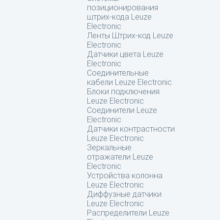
позиционирования
штрих-кода Leuze
Electronic
Ленты Штрих-код Leuze
Electronic
Датчики цвета Leuze
Electronic
Соединительные
кабели Leuze Electronic
Блоки подключения
Leuze Electronic
Соединители Leuze
Electronic
Датчики контрастности
Leuze Electronic
Зеркальные
отражатели Leuze
Electronic
Устройства колонна
Leuze Electronic
Диффузные датчики
Leuze Electronic
Распределители Leuze