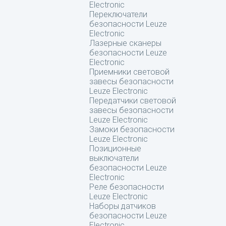
Electronic
Переключатели
безопасности Leuze
Electronic
Лазерные сканеры
безопасности Leuze
Electronic
Приемники световой
завесы безопасности
Leuze Electronic
Передатчики световой
завесы безопасности
Leuze Electronic
Замоки безопасности
Leuze Electronic
Позиционные
выключатели
безопасности Leuze
Electronic
Реле безопасности
Leuze Electronic
Наборы датчиков
безопасности Leuze
Electronic