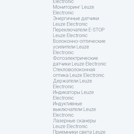
Electronic
Мониторинг Leuze
Electronic
Энергичные датчики
Leuze Electronic
Переключатели E-STOP
Leuze Electronic
Волоконно-оптические
усилители Leuze
Electronic
Фотоэлектрические
датчики Leuze Electronic
Стекловолоконная
оптика Leuze Electronic
Держатели Leuze
Electronic
Индикаторы Leuze
Electronic
Индуктивные
выключатели Leuze
Electronic
Лазерные сканеры
Leuze Electronic
Приемники света Leuze