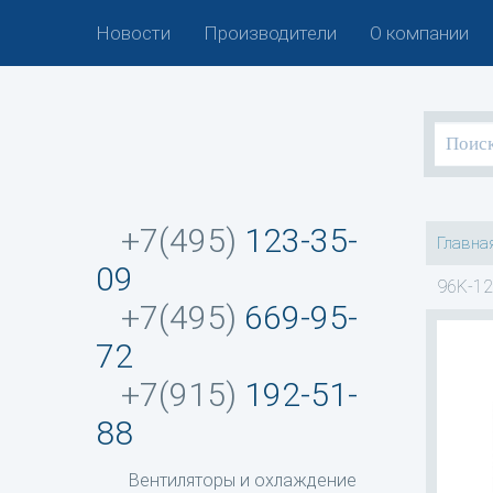
Новости
Производители
О компании
+7(495)
123-35-
Главна
09
96K-12
+7(495)
669-95-
72
+7(915)
192-51-
88
Вентиляторы и охлаждение