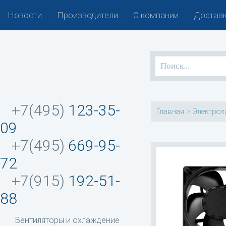
Новости
Производители
О компании
Доставк
+7(495)
123-35-
>
Главная
Электроп
09
+7(495)
669-95-
72
+7(915)
192-51-
88
Вентиляторы и охлаждение