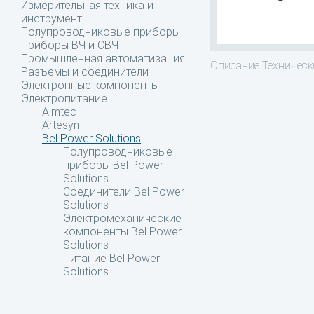
Измерительная техника и
инструмент
Полупроводниковые приборы
Приборы ВЧ и СВЧ
Промышленная автоматизация
Описание
Техническо
Разъемы и соединители
Электронные компоненты
Электропитание
Aimtec
Artesyn
Bel Power Solutions
Полупроводниковые
приборы Bel Power
Solutions
Соединители Bel Power
Solutions
Электромеханические
компоненты Bel Power
Solutions
Питание Bel Power
Solutions