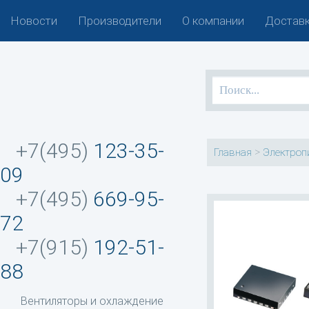
Новости
Производители
О компании
Доставк
+7(495)
123-35-
>
Главная
Электроп
09
+7(495)
669-95-
72
+7(915)
192-51-
88
Вентиляторы и охлаждение