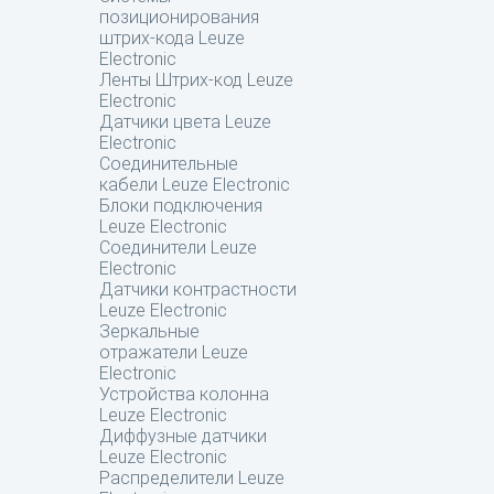
позиционирования
штрих-кода Leuze
Electronic
Ленты Штрих-код Leuze
Electronic
Датчики цвета Leuze
Electronic
Соединительные
кабели Leuze Electronic
Блоки подключения
Leuze Electronic
Соединители Leuze
Electronic
Датчики контрастности
Leuze Electronic
Зеркальные
отражатели Leuze
Electronic
Устройства колонна
Leuze Electronic
Диффузные датчики
Leuze Electronic
Распределители Leuze