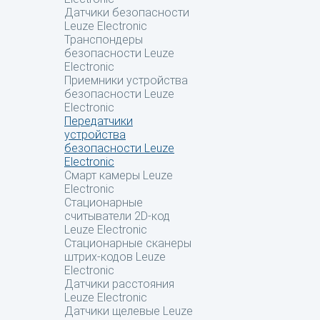
Датчики безопасности
Leuze Electronic
Транспондеры
безопасности Leuze
Electronic
Приемники устройства
безопасности Leuze
Electronic
Передатчики
устройства
безопасности Leuze
Electronic
Смарт камеры Leuze
Electronic
Стационарные
считыватели 2D-код
Leuze Electronic
Стационарные сканеры
штрих-кодов Leuze
Electronic
Датчики расстояния
Leuze Electronic
Датчики щелевые Leuze