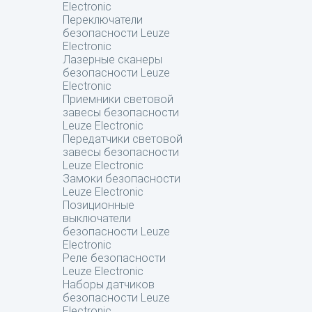
Electronic
Переключатели
безопасности Leuze
Electronic
Лазерные сканеры
безопасности Leuze
Electronic
Приемники световой
завесы безопасности
Leuze Electronic
Передатчики световой
завесы безопасности
Leuze Electronic
Замоки безопасности
Leuze Electronic
Позиционные
выключатели
безопасности Leuze
Electronic
Реле безопасности
Leuze Electronic
Наборы датчиков
безопасности Leuze
Electronic