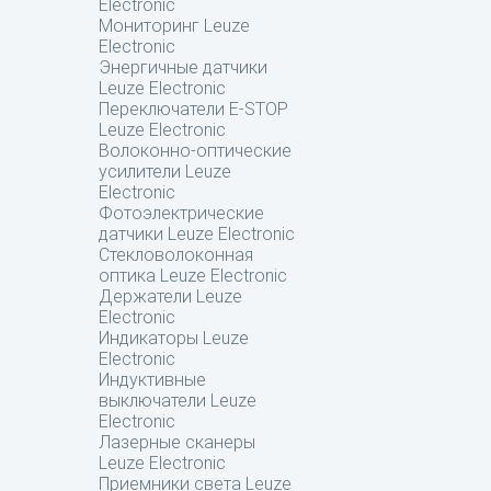
Electronic
Мониторинг Leuze
Electronic
Энергичные датчики
Leuze Electronic
Переключатели E-STOP
Leuze Electronic
Волоконно-оптические
усилители Leuze
Electronic
Фотоэлектрические
датчики Leuze Electronic
Стекловолоконная
оптика Leuze Electronic
Держатели Leuze
Electronic
Индикаторы Leuze
Electronic
Индуктивные
выключатели Leuze
Electronic
Лазерные сканеры
Leuze Electronic
Приемники света Leuze