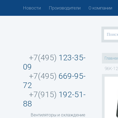
Новости
Производители
О компании
+7(495)
123-35-
Главна
09
96K-12
+7(495)
669-95-
72
+7(915)
192-51-
88
Вентиляторы и охлаждение