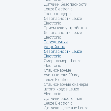
Датчики безопасности
Leuze Electronic
Транспондеры
безопасности Leuze
Electronic
Приемники устройства
безопасности Leuze
Electronic
Передатчики
устройства
безопасности Leuze
Electronic
Смарт камеры Leuze
Electronic
Стационарные
считыватели 2D-код
Leuze Electronic
Стационарные сканеры
штрих-кодов Leuze
Electronic
Датчики расстояния
Leuze Electronic
Датчики щелевые Leuze