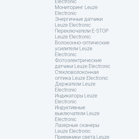
Electronic
Мониторинг Leuze
Electronic
Энергичные датчики
Leuze Electronic
Переключатели E-STOP
Leuze Electronic
Волоконно-оптические
усилители Leuze
Electronic
Фотоэлектрические
датчики Leuze Electronic
Стекловолоконная
оптика Leuze Electronic
Держатели Leuze
Electronic
Индикаторы Leuze
Electronic
Индуктивные
выключатели Leuze
Electronic
Лазерные сканеры
Leuze Electronic
Приемники света Leuze