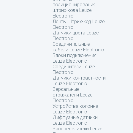
позиционирования
штрих-кода Leuze
Electronic
Ленты Штрих-код Leuze
Electronic
Датчики цвета Leuze
Electronic
Соединительные
кабели Leuze Electronic
Блоки подключения
Leuze Electronic
Соединители Leuze
Electronic
Датчики контрастности
Leuze Electronic
Зеркальные
отражатели Leuze
Electronic
Устройства колонна
Leuze Electronic
Диффузные датчики
Leuze Electronic
Распределители Leuze