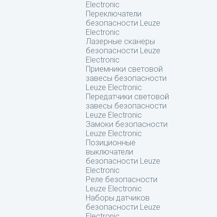
Electronic
Переключатели
безопасности Leuze
Electronic
Лазерные сканеры
безопасности Leuze
Electronic
Приемники световой
завесы безопасности
Leuze Electronic
Передатчики световой
завесы безопасности
Leuze Electronic
Замоки безопасности
Leuze Electronic
Позиционные
выключатели
безопасности Leuze
Electronic
Реле безопасности
Leuze Electronic
Наборы датчиков
безопасности Leuze
Electronic