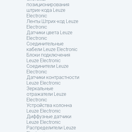
позиционирования
штрих-кода Leuze
Electronic
Ленты Штрих-код Leuze
Electronic
Датчики цвета Leuze
Electronic
Соединительные
кабели Leuze Electronic
Блоки подключения
Leuze Electronic
Соединители Leuze
Electronic
Датчики контрастности
Leuze Electronic
Зеркальные
отражатели Leuze
Electronic
Устройства колонна
Leuze Electronic
Диффузные датчики
Leuze Electronic
Распределители Leuze