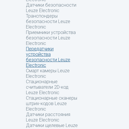
Датчики безопасности
Leuze Electronic
Транспондеры
безопасности Leuze
Electronic
Приемники устройства
безопасности Leuze
Electronic
Передатчики
устройства
безопасности Leuze
Electronic
Смарт камеры Leuze
Electronic
Стационарные
считыватели 2D-код
Leuze Electronic
Стационарные сканеры
штрих-кодов Leuze
Electronic
Датчики расстояния
Leuze Electronic
Датчики щелевые Leuze