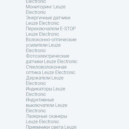
Electronic
Мониторинг Leuze
Electronic
Энергичные датчики
Leuze Electronic
Переключатели E-STOP
Leuze Electronic
Волоконно-оптические
усилители Leuze
Electronic
Фотоэлектрические
датчики Leuze Electronic
Стекловолоконная
оптика Leuze Electronic
Держатели Leuze
Electronic
Индикаторы Leuze
Electronic
Индуктивные
выключатели Leuze
Electronic
Лазерные сканеры
Leuze Electronic
Приемники света Leuze