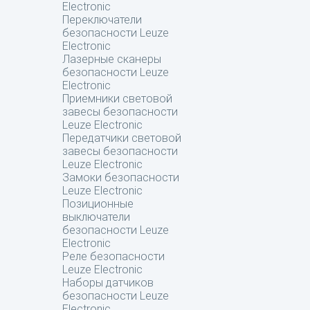
Electronic
Переключатели
безопасности Leuze
Electronic
Лазерные сканеры
безопасности Leuze
Electronic
Приемники световой
завесы безопасности
Leuze Electronic
Передатчики световой
завесы безопасности
Leuze Electronic
Замоки безопасности
Leuze Electronic
Позиционные
выключатели
безопасности Leuze
Electronic
Реле безопасности
Leuze Electronic
Наборы датчиков
безопасности Leuze
Electronic