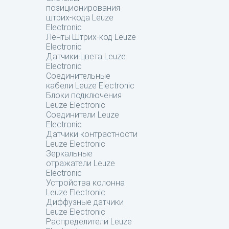
позиционирования
штрих-кода Leuze
Electronic
Ленты Штрих-код Leuze
Electronic
Датчики цвета Leuze
Electronic
Соединительные
кабели Leuze Electronic
Блоки подключения
Leuze Electronic
Соединители Leuze
Electronic
Датчики контрастности
Leuze Electronic
Зеркальные
отражатели Leuze
Electronic
Устройства колонна
Leuze Electronic
Диффузные датчики
Leuze Electronic
Распределители Leuze