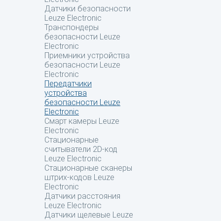
Датчики безопасности
Leuze Electronic
Транспондеры
безопасности Leuze
Electronic
Приемники устройства
безопасности Leuze
Electronic
Передатчики
устройства
безопасности Leuze
Electronic
Смарт камеры Leuze
Electronic
Стационарные
считыватели 2D-код
Leuze Electronic
Стационарные сканеры
штрих-кодов Leuze
Electronic
Датчики расстояния
Leuze Electronic
Датчики щелевые Leuze