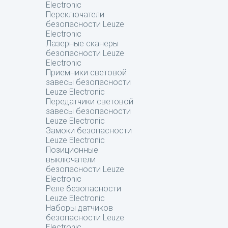
Electronic
Переключатели
безопасности Leuze
Electronic
Лазерные сканеры
безопасности Leuze
Electronic
Приемники световой
завесы безопасности
Leuze Electronic
Передатчики световой
завесы безопасности
Leuze Electronic
Замоки безопасности
Leuze Electronic
Позиционные
выключатели
безопасности Leuze
Electronic
Реле безопасности
Leuze Electronic
Наборы датчиков
безопасности Leuze
Electronic