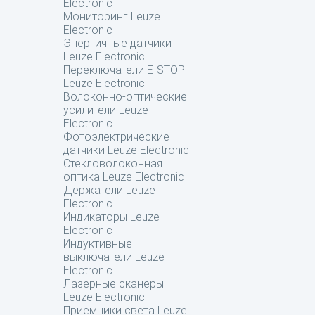
Electronic
Мониторинг Leuze
Electronic
Энергичные датчики
Leuze Electronic
Переключатели E-STOP
Leuze Electronic
Волоконно-оптические
усилители Leuze
Electronic
Фотоэлектрические
датчики Leuze Electronic
Стекловолоконная
оптика Leuze Electronic
Держатели Leuze
Electronic
Индикаторы Leuze
Electronic
Индуктивные
выключатели Leuze
Electronic
Лазерные сканеры
Leuze Electronic
Приемники света Leuze