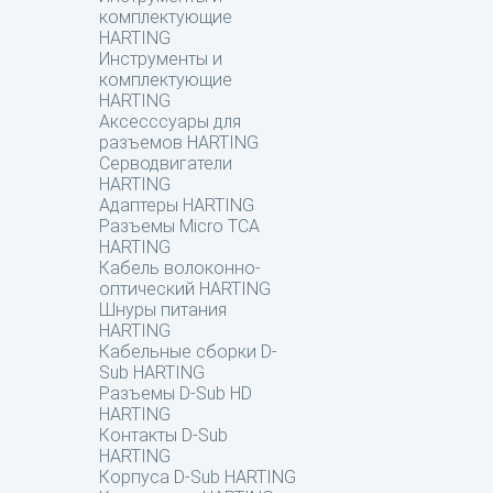
комплектующие
HARTING
Инструменты и
комплектующие
HARTING
Аксесссуары для
разъемов HARTING
Серводвигатели
HARTING
Адаптеры HARTING
Разъемы Micro TCA
HARTING
Кабель волоконно-
оптический HARTING
Шнуры питания
HARTING
Кабельные сборки D-
Sub HARTING
Разъемы D-Sub HD
HARTING
Контакты D-Sub
HARTING
Корпуса D-Sub HARTING