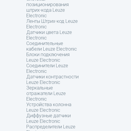
позиционирования
штрих-кода Leuze
Electronic
Ленты Штрих-код Leuze
Electronic
Датчики цвета Leuze
Electronic
Соединительные
кабели Leuze Electronic
Блоки подключения
Leuze Electronic
Соединители Leuze
Electronic
Датчики контрастности
Leuze Electronic
Зеркальные
отражатели Leuze
Electronic
Устройства колонна
Leuze Electronic
Диффузные датчики
Leuze Electronic
Распределители Leuze