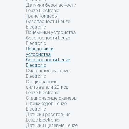
Датчики безопасности
Leuze Electronic
Транспондеры
безопасности Leuze
Electronic
Приемники устройства
безопасности Leuze
Electronic
Передатчики
устройства
безопасности Leuze
Electronic
Смарт камеры Leuze
Electronic
Стационарные
считыватели 2D-код
Leuze Electronic
Стационарные сканеры
штрих-кодов Leuze
Electronic
Датчики расстояния
Leuze Electronic
Датчики щелевые Leuze