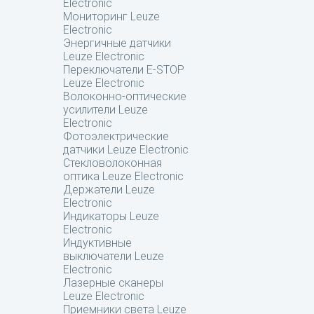
Electronic
Мониторинг Leuze
Electronic
Энергичные датчики
Leuze Electronic
Переключатели E-STOP
Leuze Electronic
Волоконно-оптические
усилители Leuze
Electronic
Фотоэлектрические
датчики Leuze Electronic
Стекловолоконная
оптика Leuze Electronic
Держатели Leuze
Electronic
Индикаторы Leuze
Electronic
Индуктивные
выключатели Leuze
Electronic
Лазерные сканеры
Leuze Electronic
Приемники света Leuze