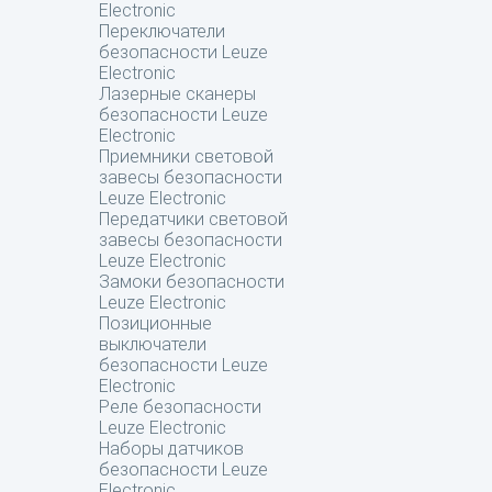
Electronic
Переключатели
безопасности Leuze
Electronic
Лазерные сканеры
безопасности Leuze
Electronic
Приемники световой
завесы безопасности
Leuze Electronic
Передатчики световой
завесы безопасности
Leuze Electronic
Замоки безопасности
Leuze Electronic
Позиционные
выключатели
безопасности Leuze
Electronic
Реле безопасности
Leuze Electronic
Наборы датчиков
безопасности Leuze
Electronic