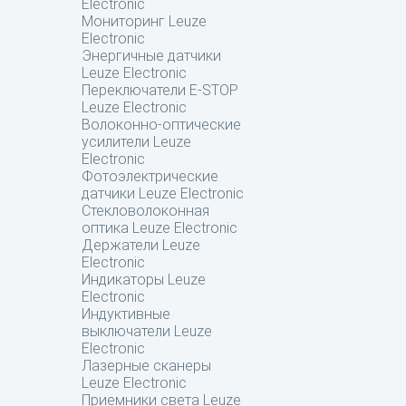
Electronic
Мониторинг Leuze
Electronic
Энергичные датчики
Leuze Electronic
Переключатели E-STOP
Leuze Electronic
Волоконно-оптические
усилители Leuze
Electronic
Фотоэлектрические
датчики Leuze Electronic
Стекловолоконная
оптика Leuze Electronic
Держатели Leuze
Electronic
Индикаторы Leuze
Electronic
Индуктивные
выключатели Leuze
Electronic
Лазерные сканеры
Leuze Electronic
Приемники света Leuze