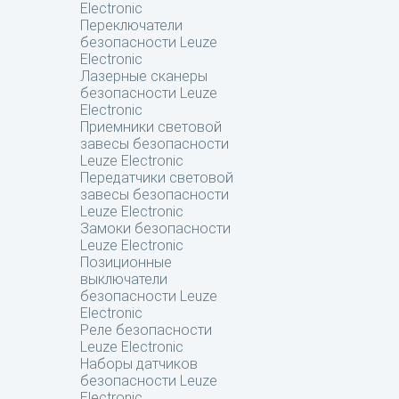
Electronic
Переключатели
безопасности Leuze
Electronic
Лазерные сканеры
безопасности Leuze
Electronic
Приемники световой
завесы безопасности
Leuze Electronic
Передатчики световой
завесы безопасности
Leuze Electronic
Замоки безопасности
Leuze Electronic
Позиционные
выключатели
безопасности Leuze
Electronic
Реле безопасности
Leuze Electronic
Наборы датчиков
безопасности Leuze
Electronic