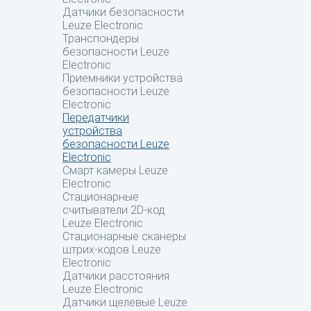
Датчики безопасности
Leuze Electronic
Транспондеры
безопасности Leuze
Electronic
Приемники устройства
безопасности Leuze
Electronic
Передатчики
устройства
безопасности Leuze
Electronic
Смарт камеры Leuze
Electronic
Стационарные
считыватели 2D-код
Leuze Electronic
Стационарные сканеры
штрих-кодов Leuze
Electronic
Датчики расстояния
Leuze Electronic
Датчики щелевые Leuze