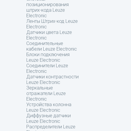
позиционирования
штрих-кода Leuze
Electronic
Ленты Штрих-код Leuze
Electronic
Датчики цвета Leuze
Electronic
Соединительные
кабели Leuze Electronic
Блоки подключения
Leuze Electronic
Соединители Leuze
Electronic
Датчики контрастности
Leuze Electronic
Зеркальные
отражатели Leuze
Electronic
Устройства колонна
Leuze Electronic
Диффузные датчики
Leuze Electronic
Распределители Leuze