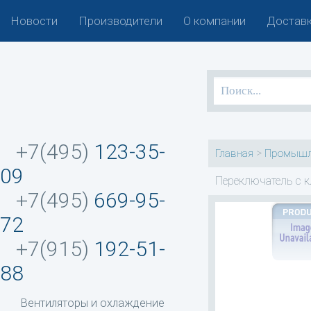
Новости
Производители
О компании
Доставк
+7(495)
123-35-
>
Главная
Промышл
09
Переключатель с 
+7(495)
669-95-
72
+7(915)
192-51-
88
Вентиляторы и охлаждение