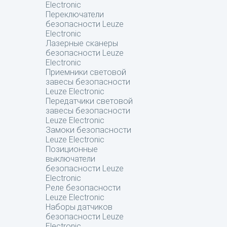
Electronic
Переключатели
безопасности Leuze
Electronic
Лазерные сканеры
безопасности Leuze
Electronic
Приемники световой
завесы безопасности
Leuze Electronic
Передатчики световой
завесы безопасности
Leuze Electronic
Замоки безопасности
Leuze Electronic
Позиционные
выключатели
безопасности Leuze
Electronic
Реле безопасности
Leuze Electronic
Наборы датчиков
безопасности Leuze
Electronic