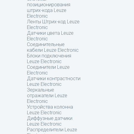
позиционирования
штрих-кода Leuze
Electronic
Ленты Штрих-код Leuze
Electronic
Датчики цвета Leuze
Electronic
Соединительные
кабели Leuze Electronic
Блоки подключения
Leuze Electronic
Соединители Leuze
Electronic
Датчики контрастности
Leuze Electronic
Зеркальные
отражатели Leuze
Electronic
Устройства колонна
Leuze Electronic
Диффузные датчики
Leuze Electronic
Распределители Leuze