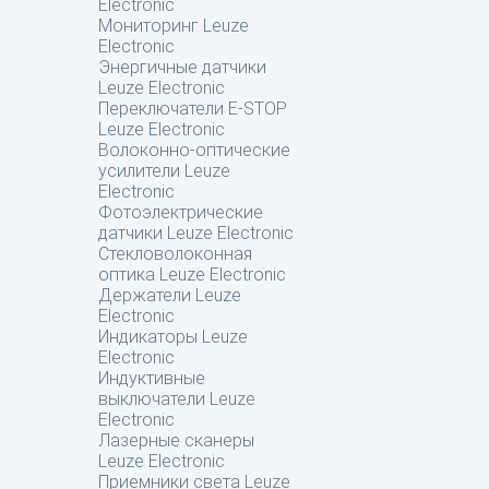
Electronic
Мониторинг Leuze
Electronic
Энергичные датчики
Leuze Electronic
Переключатели E-STOP
Leuze Electronic
Волоконно-оптические
усилители Leuze
Electronic
Фотоэлектрические
датчики Leuze Electronic
Стекловолоконная
оптика Leuze Electronic
Держатели Leuze
Electronic
Индикаторы Leuze
Electronic
Индуктивные
выключатели Leuze
Electronic
Лазерные сканеры
Leuze Electronic
Приемники света Leuze