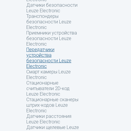
Датчики безопасности
Leuze Electronic
Транспондеры
безопасности Leuze
Electronic
Приемники устройства
безопасности Leuze
Electronic
Передатчики
устройства
безопасности Leuze
Electronic
Смарт камеры Leuze
Electronic
Стационарные
считыватели 2D-код
Leuze Electronic
Стационарные сканеры
штрих-кодов Leuze
Electronic
Датчики расстояния
Leuze Electronic
Датчики щелевые Leuze