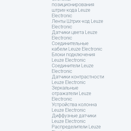
позиционирования
штрих-кода Leuze
Electronic
Ленты Штрих-код Leuze
Electronic
Датчики цвета Leuze
Electronic
Соединительные
кабели Leuze Electronic
Блоки подключения
Leuze Electronic
Соединители Leuze
Electronic
Датчики контрастности
Leuze Electronic
Зеркальные
отражатели Leuze
Electronic
Устройства колонна
Leuze Electronic
Диффузные датчики
Leuze Electronic
Распределители Leuze