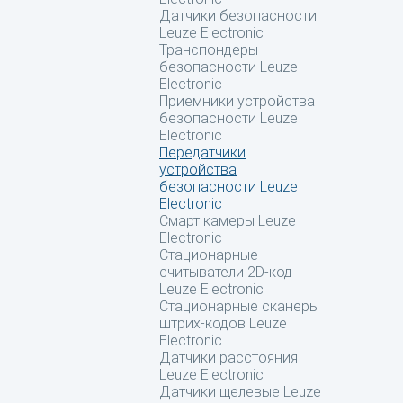
Датчики безопасности
Leuze Electronic
Транспондеры
безопасности Leuze
Electronic
Приемники устройства
безопасности Leuze
Electronic
Передатчики
устройства
безопасности Leuze
Electronic
Смарт камеры Leuze
Electronic
Стационарные
считыватели 2D-код
Leuze Electronic
Стационарные сканеры
штрих-кодов Leuze
Electronic
Датчики расстояния
Leuze Electronic
Датчики щелевые Leuze