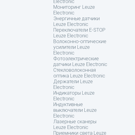
Electronic
Мониторинг Leuze
Electronic
Энергичные датчики
Leuze Electronic
Переключатели E-STOP
Leuze Electronic
Волоконно-оптические
усилители Leuze
Electronic
Фотоэлектрические
датчики Leuze Electronic
Стекловолоконная
оптика Leuze Electronic
Держатели Leuze
Electronic
Индикаторы Leuze
Electronic
Индуктивные
выключатели Leuze
Electronic
Лазерные сканеры
Leuze Electronic
Приемники света Leuze