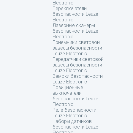
Electronic
Переключатели
безопасности Leuze
Electronic
Лазерные сканеры
безопасности Leuze
Electronic
Приемники световой
завесы безопасности
Leuze Electronic
Передатчики световой
завесы безопасности
Leuze Electronic
Замоки безопасности
Leuze Electronic
Позиционные
выключатели
безопасности Leuze
Electronic
Реле безопасности
Leuze Electronic
Наборы датчиков
безопасности Leuze
Electronic