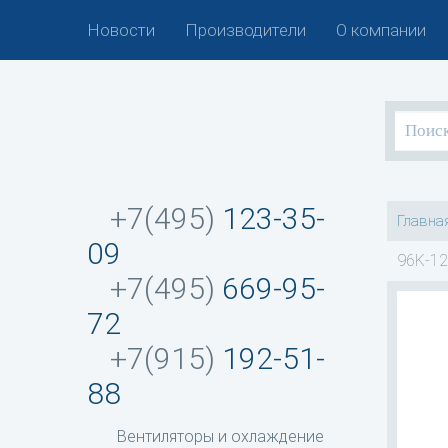
Новости
Производители
О компании
+7(495)
123-35-
Главна
09
96K-12
+7(495)
669-95-
72
+7(915)
192-51-
88
Вентиляторы и охлаждение