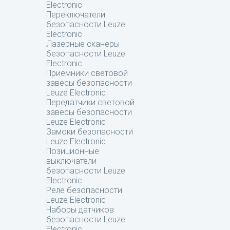
Electronic
Переключатели
безопасности Leuze
Electronic
Лазерные сканеры
безопасности Leuze
Electronic
Приемники световой
завесы безопасности
Leuze Electronic
Передатчики световой
завесы безопасности
Leuze Electronic
Замоки безопасности
Leuze Electronic
Позиционные
выключатели
безопасности Leuze
Electronic
Реле безопасности
Leuze Electronic
Наборы датчиков
безопасности Leuze
Electronic