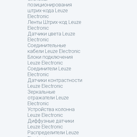
позиционирования
штрих-кода Leuze
Electronic
Ленты Штрих-код Leuze
Electronic
Датчики цвета Leuze
Electronic
Соединительные
кабели Leuze Electronic
Блоки подключения
Leuze Electronic
Соединители Leuze
Electronic
Датчики контрастности
Leuze Electronic
Зеркальные
отражатели Leuze
Electronic
Устройства колонна
Leuze Electronic
Диффузные датчики
Leuze Electronic
Распределители Leuze