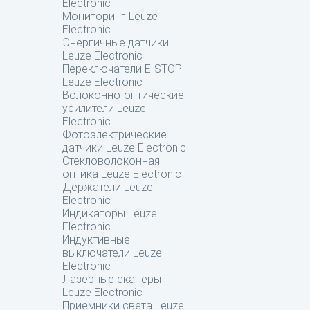
Electronic
Мониторинг Leuze
Electronic
Энергичные датчики
Leuze Electronic
Переключатели E-STOP
Leuze Electronic
Волоконно-оптические
усилители Leuze
Electronic
Фотоэлектрические
датчики Leuze Electronic
Стекловолоконная
оптика Leuze Electronic
Держатели Leuze
Electronic
Индикаторы Leuze
Electronic
Индуктивные
выключатели Leuze
Electronic
Лазерные сканеры
Leuze Electronic
Приемники света Leuze