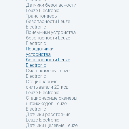
Датчики безопасности
Leuze Electronic
Транспондеры
безопасности Leuze
Electronic
Приемники устройства
безопасности Leuze
Electronic
Передатчики
устройства
безопасности Leuze
Electronic
Смарт камеры Leuze
Electronic
Стационарные
считыватели 2D-код
Leuze Electronic
Стационарные сканеры
штрих-кодов Leuze
Electronic
Датчики расстояния
Leuze Electronic
Датчики щелевые Leuze