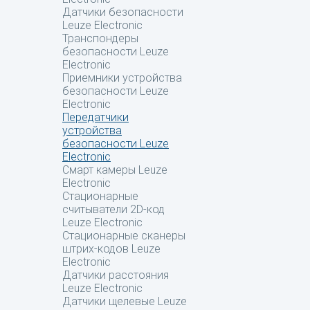
Датчики безопасности
Leuze Electronic
Транспондеры
безопасности Leuze
Electronic
Приемники устройства
безопасности Leuze
Electronic
Передатчики
устройства
безопасности Leuze
Electronic
Смарт камеры Leuze
Electronic
Стационарные
считыватели 2D-код
Leuze Electronic
Стационарные сканеры
штрих-кодов Leuze
Electronic
Датчики расстояния
Leuze Electronic
Датчики щелевые Leuze