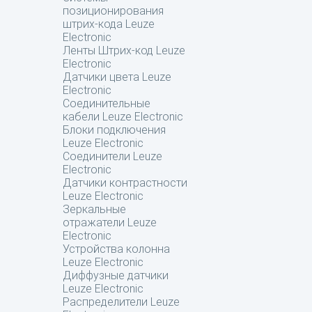
позиционирования
штрих-кода Leuze
Electronic
Ленты Штрих-код Leuze
Electronic
Датчики цвета Leuze
Electronic
Соединительные
кабели Leuze Electronic
Блоки подключения
Leuze Electronic
Соединители Leuze
Electronic
Датчики контрастности
Leuze Electronic
Зеркальные
отражатели Leuze
Electronic
Устройства колонна
Leuze Electronic
Диффузные датчики
Leuze Electronic
Распределители Leuze