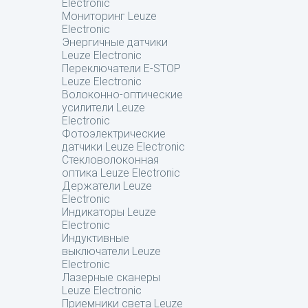
Electronic
Мониторинг Leuze
Electronic
Энергичные датчики
Leuze Electronic
Переключатели E-STOP
Leuze Electronic
Волоконно-оптические
усилители Leuze
Electronic
Фотоэлектрические
датчики Leuze Electronic
Стекловолоконная
оптика Leuze Electronic
Держатели Leuze
Electronic
Индикаторы Leuze
Electronic
Индуктивные
выключатели Leuze
Electronic
Лазерные сканеры
Leuze Electronic
Приемники света Leuze