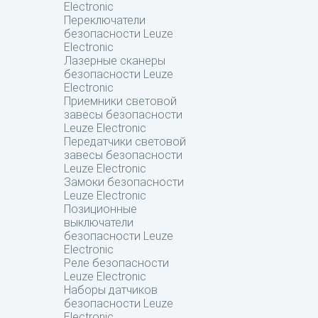
Electronic
Переключатели
безопасности Leuze
Electronic
Лазерные сканеры
безопасности Leuze
Electronic
Приемники световой
завесы безопасности
Leuze Electronic
Передатчики световой
завесы безопасности
Leuze Electronic
Замоки безопасности
Leuze Electronic
Позиционные
выключатели
безопасности Leuze
Electronic
Реле безопасности
Leuze Electronic
Наборы датчиков
безопасности Leuze
Electronic