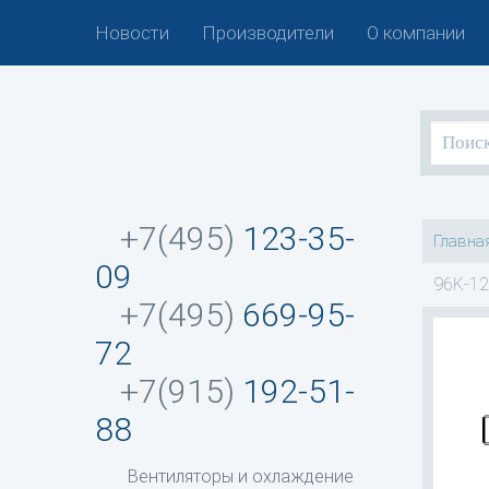
Новости
Производители
О компании
+7(495)
123-35-
Главна
09
96K-12
+7(495)
669-95-
72
+7(915)
192-51-
88
Вентиляторы и охлаждение