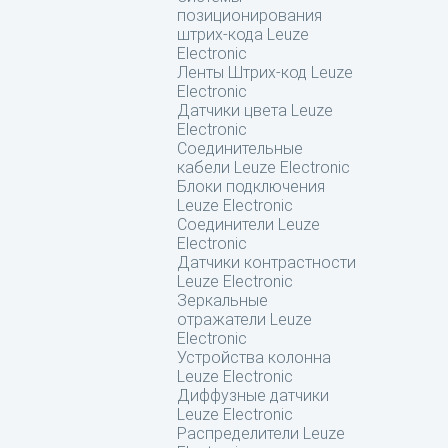
позиционирования
штрих-кода Leuze
Electronic
Ленты Штрих-код Leuze
Electronic
Датчики цвета Leuze
Electronic
Соединительные
кабели Leuze Electronic
Блоки подключения
Leuze Electronic
Соединители Leuze
Electronic
Датчики контрастности
Leuze Electronic
Зеркальные
отражатели Leuze
Electronic
Устройства колонна
Leuze Electronic
Диффузные датчики
Leuze Electronic
Распределители Leuze