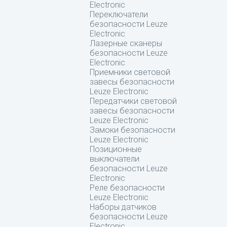
Electronic
Переключатели
безопасности Leuze
Electronic
Лазерные сканеры
безопасности Leuze
Electronic
Приемники световой
завесы безопасности
Leuze Electronic
Передатчики световой
завесы безопасности
Leuze Electronic
Замоки безопасности
Leuze Electronic
Позиционные
выключатели
безопасности Leuze
Electronic
Реле безопасности
Leuze Electronic
Наборы датчиков
безопасности Leuze
Electronic