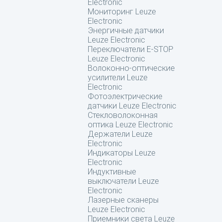
Electronic
Мониторинг Leuze
Electronic
Энергичные датчики
Leuze Electronic
Переключатели E-STOP
Leuze Electronic
Волоконно-оптические
усилители Leuze
Electronic
Фотоэлектрические
датчики Leuze Electronic
Стекловолоконная
оптика Leuze Electronic
Держатели Leuze
Electronic
Индикаторы Leuze
Electronic
Индуктивные
выключатели Leuze
Electronic
Лазерные сканеры
Leuze Electronic
Приемники света Leuze