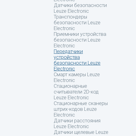
Датчики безопасности
Leuze Electronic
Транспондеры
безопасности Leuze
Electronic
Приемники устройства
безопасности Leuze
Electronic
Передатчики
устройства
безопасности Leuze
Electronic
Смарт камеры Leuze
Electronic
Стационарные
считыватели 2D-код
Leuze Electronic
Стационарные сканеры
штрих-кодов Leuze
Electronic
Датчики расстояния
Leuze Electronic
Датчики щелевые Leuze