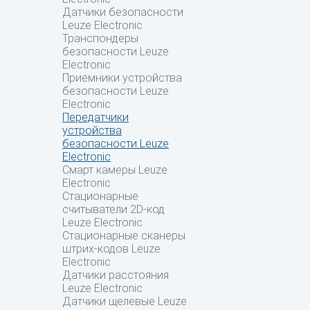
Датчики безопасности
Leuze Electronic
Транспондеры
безопасности Leuze
Electronic
Приемники устройства
безопасности Leuze
Electronic
Передатчики
устройства
безопасности Leuze
Electronic
Смарт камеры Leuze
Electronic
Стационарные
считыватели 2D-код
Leuze Electronic
Стационарные сканеры
штрих-кодов Leuze
Electronic
Датчики расстояния
Leuze Electronic
Датчики щелевые Leuze