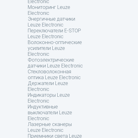
Electronic
Мониторинг Leuze
Electronic
Энергичные датчики
Leuze Electronic
Переключатели E-STOP
Leuze Electronic
Волоконно-оптические
усилители Leuze
Electronic
Фотоэлектрические
датчики Leuze Electronic
Стекловолоконная
оптика Leuze Electronic
Держатели Leuze
Electronic
Индикаторы Leuze
Electronic
Индуктивные
выключатели Leuze
Electronic
Лазерные сканеры
Leuze Electronic
Приемники света Leuze