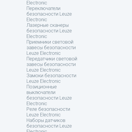
Electronic
Переключатели
безопасности Leuze
Electronic
Лазерные сканеры
безопасности Leuze
Electronic
Приемники световой
завесы безопасности
Leuze Electronic
Передатчики световой
завесы безопасности
Leuze Electronic
Замоки безопасности
Leuze Electronic
Позиционные
выключатели
безопасности Leuze
Electronic
Реле безопасности
Leuze Electronic
Наборы датчиков
безопасности Leuze
Electronic