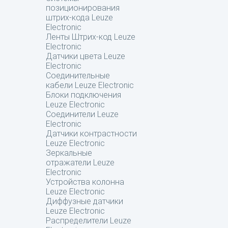
позиционирования
штрих-кода Leuze
Electronic
Ленты Штрих-код Leuze
Electronic
Датчики цвета Leuze
Electronic
Соединительные
кабели Leuze Electronic
Блоки подключения
Leuze Electronic
Соединители Leuze
Electronic
Датчики контрастности
Leuze Electronic
Зеркальные
отражатели Leuze
Electronic
Устройства колонна
Leuze Electronic
Диффузные датчики
Leuze Electronic
Распределители Leuze