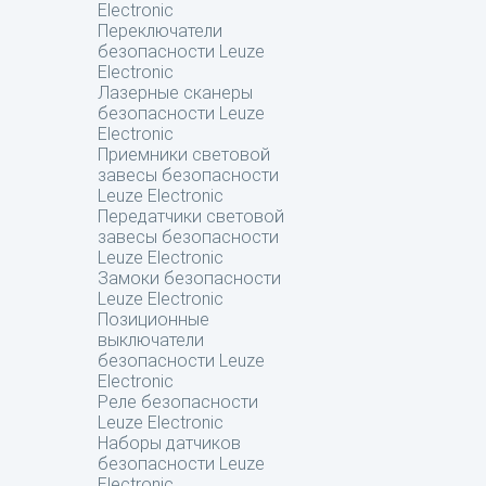
Electronic
Переключатели
безопасности Leuze
Electronic
Лазерные сканеры
безопасности Leuze
Electronic
Приемники световой
завесы безопасности
Leuze Electronic
Передатчики световой
завесы безопасности
Leuze Electronic
Замоки безопасности
Leuze Electronic
Позиционные
выключатели
безопасности Leuze
Electronic
Реле безопасности
Leuze Electronic
Наборы датчиков
безопасности Leuze
Electronic