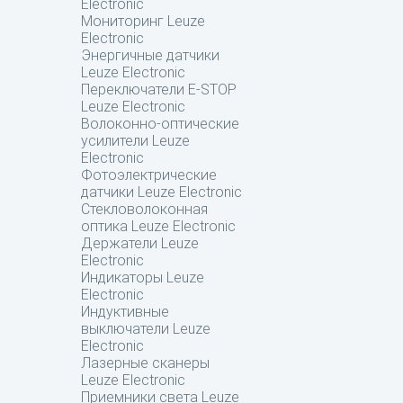
Electronic
Мониторинг Leuze
Electronic
Энергичные датчики
Leuze Electronic
Переключатели E-STOP
Leuze Electronic
Волоконно-оптические
усилители Leuze
Electronic
Фотоэлектрические
датчики Leuze Electronic
Стекловолоконная
оптика Leuze Electronic
Держатели Leuze
Electronic
Индикаторы Leuze
Electronic
Индуктивные
выключатели Leuze
Electronic
Лазерные сканеры
Leuze Electronic
Приемники света Leuze