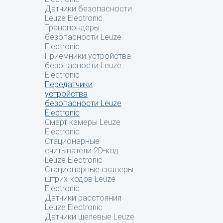
Датчики безопасности
Leuze Electronic
Транспондеры
безопасности Leuze
Electronic
Приемники устройства
безопасности Leuze
Electronic
Передатчики
устройства
безопасности Leuze
Electronic
Смарт камеры Leuze
Electronic
Стационарные
считыватели 2D-код
Leuze Electronic
Стационарные сканеры
штрих-кодов Leuze
Electronic
Датчики расстояния
Leuze Electronic
Датчики щелевые Leuze