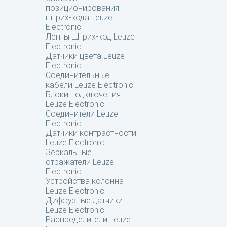
позиционирования
штрих-кода Leuze
Electronic
Ленты Штрих-код Leuze
Electronic
Датчики цвета Leuze
Electronic
Соединительные
кабели Leuze Electronic
Блоки подключения
Leuze Electronic
Соединители Leuze
Electronic
Датчики контрастности
Leuze Electronic
Зеркальные
отражатели Leuze
Electronic
Устройства колонна
Leuze Electronic
Диффузные датчики
Leuze Electronic
Распределители Leuze