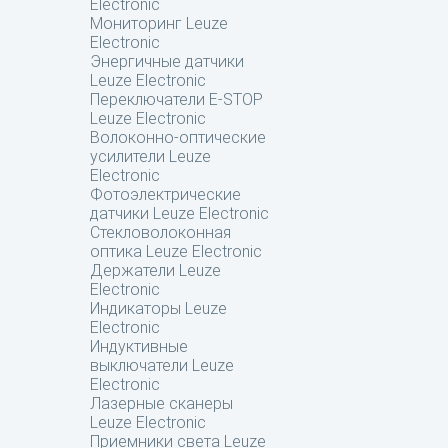
Electronic
Мониторинг Leuze
Electronic
Энергичные датчики
Leuze Electronic
Переключатели E-STOP
Leuze Electronic
Волоконно-оптические
усилители Leuze
Electronic
Фотоэлектрические
датчики Leuze Electronic
Стекловолоконная
оптика Leuze Electronic
Держатели Leuze
Electronic
Индикаторы Leuze
Electronic
Индуктивные
выключатели Leuze
Electronic
Лазерные сканеры
Leuze Electronic
Приемники света Leuze