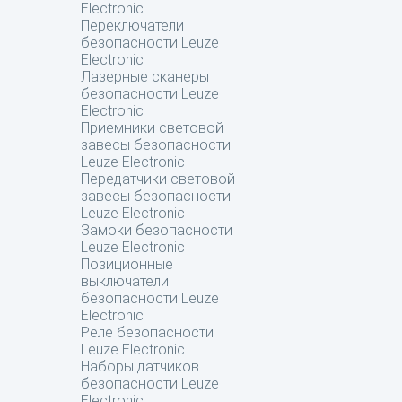
Electronic
Переключатели
безопасности Leuze
Electronic
Лазерные сканеры
безопасности Leuze
Electronic
Приемники световой
завесы безопасности
Leuze Electronic
Передатчики световой
завесы безопасности
Leuze Electronic
Замоки безопасности
Leuze Electronic
Позиционные
выключатели
безопасности Leuze
Electronic
Реле безопасности
Leuze Electronic
Наборы датчиков
безопасности Leuze
Electronic