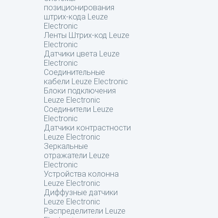
позиционирования
штрих-кода Leuze
Electronic
Ленты Штрих-код Leuze
Electronic
Датчики цвета Leuze
Electronic
Соединительные
кабели Leuze Electronic
Блоки подключения
Leuze Electronic
Соединители Leuze
Electronic
Датчики контрастности
Leuze Electronic
Зеркальные
отражатели Leuze
Electronic
Устройства колонна
Leuze Electronic
Диффузные датчики
Leuze Electronic
Распределители Leuze