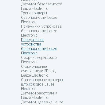
Датчики безопасности
Leuze Electronic
Транспондеры
безопасности Leuze
Electronic
Приемники устройства
безопасности Leuze
Electronic
Передатчики
устройства
безопасности Leuze
Electronic
Смарт камеры Leuze
Electronic
Стационарные
считыватели 2D-код
Leuze Electronic
Стационарные сканеры
штрих-кодов Leuze
Electronic
Датчики расстояния
Leuze Electronic
Датчики щелевые Leuze