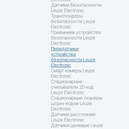
Датчики безопасности
Leuze Electronic
Транспондеры
безопасности Leuze
Electronic
Приемники устройства
безопасности Leuze
Electronic
Передатчики
устройства
безопасности Leuze
Electronic
Смарт камеры Leuze
Electronic
Стационарные
считыватели 2D-код
Leuze Electronic
Стационарные сканеры
штрих-кодов Leuze
Electronic
Датчики расстояния
Leuze Electronic
Датчики щелевые Leuze