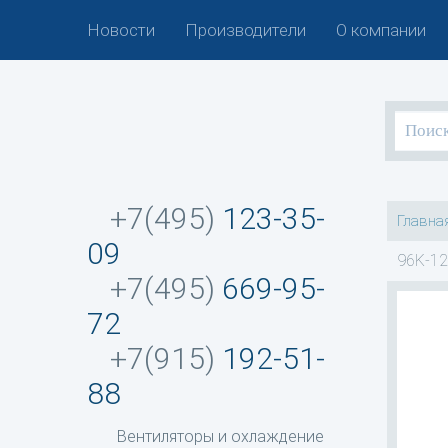
Новости
Производители
О компании
+7(495)
123-35-
Главна
09
96K-12
+7(495)
669-95-
72
+7(915)
192-51-
88
Вентиляторы и охлаждение