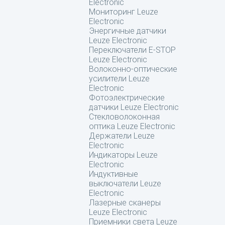
Electronic
Мониторинг Leuze
Electronic
Энергичные датчики
Leuze Electronic
Переключатели E-STOP
Leuze Electronic
Волоконно-оптические
усилители Leuze
Electronic
Фотоэлектрические
датчики Leuze Electronic
Стекловолоконная
оптика Leuze Electronic
Держатели Leuze
Electronic
Индикаторы Leuze
Electronic
Индуктивные
выключатели Leuze
Electronic
Лазерные сканеры
Leuze Electronic
Приемники света Leuze