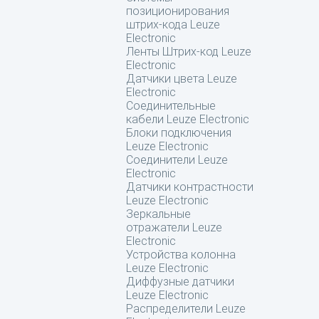
позиционирования
штрих-кода Leuze
Electronic
Ленты Штрих-код Leuze
Electronic
Датчики цвета Leuze
Electronic
Соединительные
кабели Leuze Electronic
Блоки подключения
Leuze Electronic
Соединители Leuze
Electronic
Датчики контрастности
Leuze Electronic
Зеркальные
отражатели Leuze
Electronic
Устройства колонна
Leuze Electronic
Диффузные датчики
Leuze Electronic
Распределители Leuze