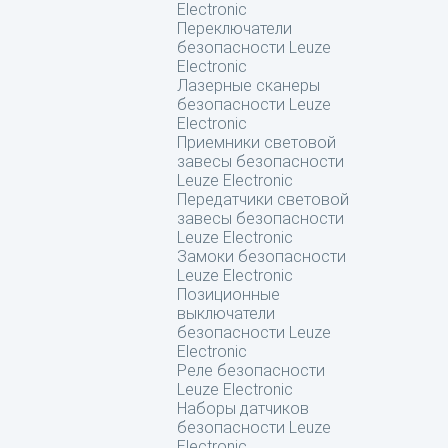
Electronic
Переключатели
безопасности Leuze
Electronic
Лазерные сканеры
безопасности Leuze
Electronic
Приемники световой
завесы безопасности
Leuze Electronic
Передатчики световой
завесы безопасности
Leuze Electronic
Замоки безопасности
Leuze Electronic
Позиционные
выключатели
безопасности Leuze
Electronic
Реле безопасности
Leuze Electronic
Наборы датчиков
безопасности Leuze
Electronic