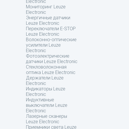
Electronic
Мониторинг Leuze
Electronic
Энергичные датчики
Leuze Electronic
Переключатели E-STOP
Leuze Electronic
Волоконно-оптические
усилители Leuze
Electronic
Фотоэлектрические
датчики Leuze Electronic
Стекловолоконная
оптика Leuze Electronic
Держатели Leuze
Electronic
Индикаторы Leuze
Electronic
Индуктивные
выключатели Leuze
Electronic
Лазерные сканеры
Leuze Electronic
Приемники света Leuze