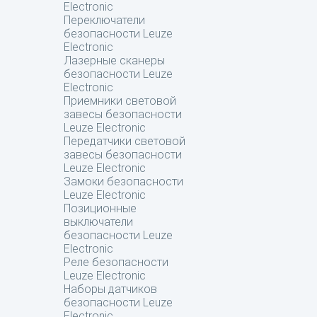
Electronic
Переключатели
безопасности Leuze
Electronic
Лазерные сканеры
безопасности Leuze
Electronic
Приемники световой
завесы безопасности
Leuze Electronic
Передатчики световой
завесы безопасности
Leuze Electronic
Замоки безопасности
Leuze Electronic
Позиционные
выключатели
безопасности Leuze
Electronic
Реле безопасности
Leuze Electronic
Наборы датчиков
безопасности Leuze
Electronic