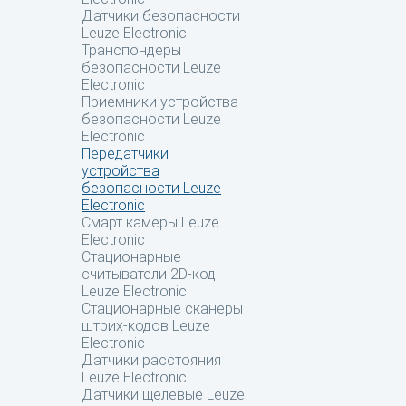
Датчики безопасности
Leuze Electronic
Транспондеры
безопасности Leuze
Electronic
Приемники устройства
безопасности Leuze
Electronic
Передатчики
устройства
безопасности Leuze
Electronic
Смарт камеры Leuze
Electronic
Стационарные
считыватели 2D-код
Leuze Electronic
Стационарные сканеры
штрих-кодов Leuze
Electronic
Датчики расстояния
Leuze Electronic
Датчики щелевые Leuze