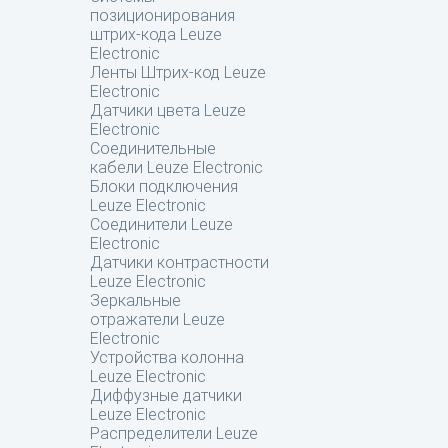
позиционирования
штрих-кода Leuze
Electronic
Ленты Штрих-код Leuze
Electronic
Датчики цвета Leuze
Electronic
Соединительные
кабели Leuze Electronic
Блоки подключения
Leuze Electronic
Соединители Leuze
Electronic
Датчики контрастности
Leuze Electronic
Зеркальные
отражатели Leuze
Electronic
Устройства колонна
Leuze Electronic
Диффузные датчики
Leuze Electronic
Распределители Leuze