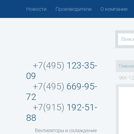
Новости
Производители
О компании
+7(495)
123-35-
Главна
09
96K-12
+7(495)
669-95-
72
+7(915)
192-51-
88
Вентиляторы и охлаждение