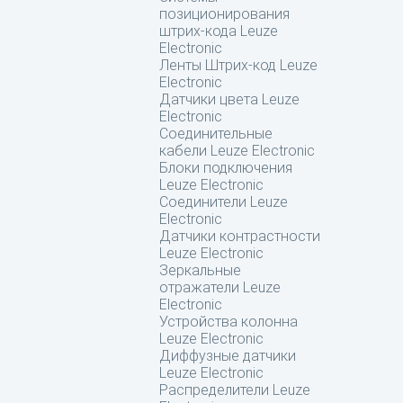
позиционирования
штрих-кода Leuze
Electronic
Ленты Штрих-код Leuze
Electronic
Датчики цвета Leuze
Electronic
Соединительные
кабели Leuze Electronic
Блоки подключения
Leuze Electronic
Соединители Leuze
Electronic
Датчики контрастности
Leuze Electronic
Зеркальные
отражатели Leuze
Electronic
Устройства колонна
Leuze Electronic
Диффузные датчики
Leuze Electronic
Распределители Leuze