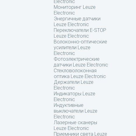
Electronic
Мониторинг Leuze
Electronic
Энергичные датчики
Leuze Electronic
Переключатели E-STOP
Leuze Electronic
Волоконно-оптические
усилители Leuze
Electronic
Фотоэлектрические
датчики Leuze Electronic
Стекловолоконная
оптика Leuze Electronic
Держатели Leuze
Electronic
Индикаторы Leuze
Electronic
Индуктивные
выключатели Leuze
Electronic
Лазерные сканеры
Leuze Electronic
Приемники света Leuze