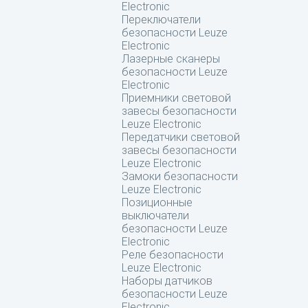
Electronic
Переключатели
безопасности Leuze
Electronic
Лазерные сканеры
безопасности Leuze
Electronic
Приемники световой
завесы безопасности
Leuze Electronic
Передатчики световой
завесы безопасности
Leuze Electronic
Замоки безопасности
Leuze Electronic
Позиционные
выключатели
безопасности Leuze
Electronic
Реле безопасности
Leuze Electronic
Наборы датчиков
безопасности Leuze
Electronic