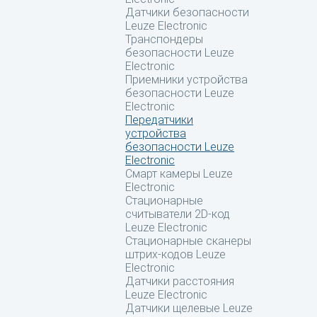
Датчики безопасности
Leuze Electronic
Транспондеры
безопасности Leuze
Electronic
Приемники устройства
безопасности Leuze
Electronic
Передатчики
устройства
безопасности Leuze
Electronic
Смарт камеры Leuze
Electronic
Стационарные
считыватели 2D-код
Leuze Electronic
Стационарные сканеры
штрих-кодов Leuze
Electronic
Датчики расстояния
Leuze Electronic
Датчики щелевые Leuze