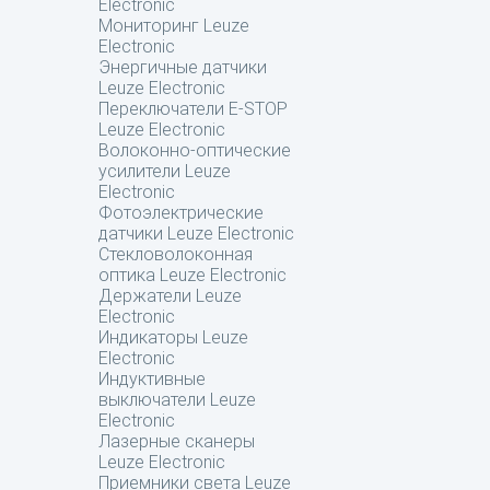
Electronic
Мониторинг Leuze
Electronic
Энергичные датчики
Leuze Electronic
Переключатели E-STOP
Leuze Electronic
Волоконно-оптические
усилители Leuze
Electronic
Фотоэлектрические
датчики Leuze Electronic
Стекловолоконная
оптика Leuze Electronic
Держатели Leuze
Electronic
Индикаторы Leuze
Electronic
Индуктивные
выключатели Leuze
Electronic
Лазерные сканеры
Leuze Electronic
Приемники света Leuze