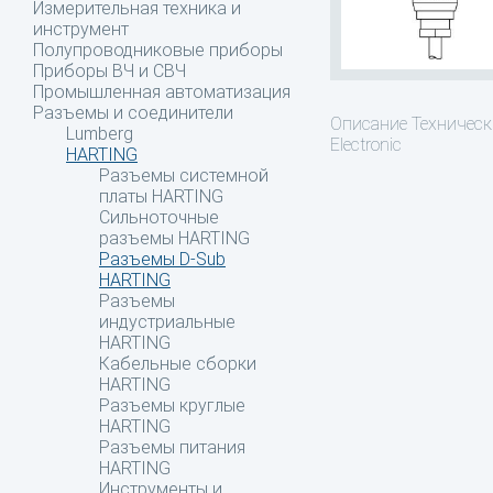
Измерительная техника и
инструмент
Полупроводниковые приборы
Приборы ВЧ и СВЧ
Промышленная автоматизация
Разъемы и соединители
Описание
Техническ
Lumberg
Electronic
HARTING
Разъемы системной
платы HARTING
Сильноточные
разъемы HARTING
Разъемы D-Sub
HARTING
Разъемы
индустриальные
HARTING
Кабельные сборки
HARTING
Разъемы круглые
HARTING
Разъемы питания
HARTING
Инструменты и