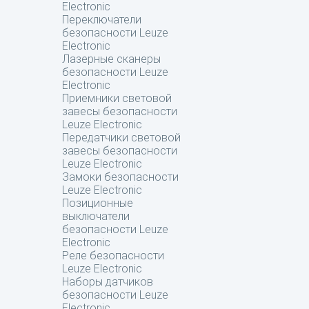
Electronic
Переключатели
безопасности Leuze
Electronic
Лазерные сканеры
безопасности Leuze
Electronic
Приемники световой
завесы безопасности
Leuze Electronic
Передатчики световой
завесы безопасности
Leuze Electronic
Замоки безопасности
Leuze Electronic
Позиционные
выключатели
безопасности Leuze
Electronic
Реле безопасности
Leuze Electronic
Наборы датчиков
безопасности Leuze
Electronic