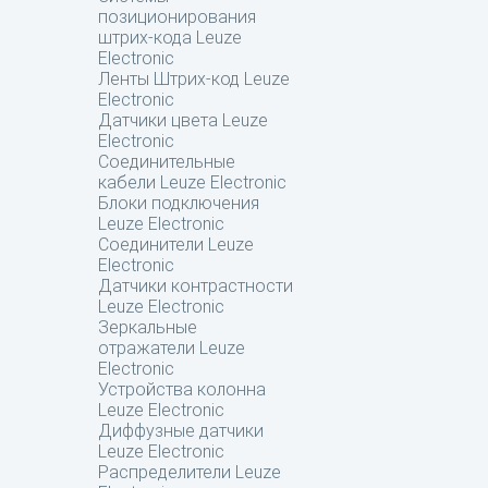
позиционирования
штрих-кода Leuze
Electronic
Ленты Штрих-код Leuze
Electronic
Датчики цвета Leuze
Electronic
Соединительные
кабели Leuze Electronic
Блоки подключения
Leuze Electronic
Соединители Leuze
Electronic
Датчики контрастности
Leuze Electronic
Зеркальные
отражатели Leuze
Electronic
Устройства колонна
Leuze Electronic
Диффузные датчики
Leuze Electronic
Распределители Leuze