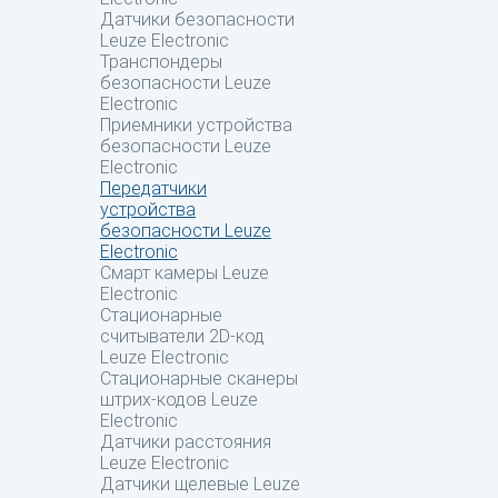
Датчики безопасности
Leuze Electronic
Транспондеры
безопасности Leuze
Electronic
Приемники устройства
безопасности Leuze
Electronic
Передатчики
устройства
безопасности Leuze
Electronic
Смарт камеры Leuze
Electronic
Стационарные
считыватели 2D-код
Leuze Electronic
Стационарные сканеры
штрих-кодов Leuze
Electronic
Датчики расстояния
Leuze Electronic
Датчики щелевые Leuze