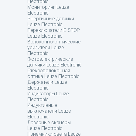
Electronic
Мониторинг Leuze
Electronic
Энергичные датчики
Leuze Electronic
Переключатели E-STOP
Leuze Electronic
Волоконно-оптические
усилители Leuze
Electronic
Фотоэлектрические
датчики Leuze Electronic
Стекловолоконная
оптика Leuze Electronic
Держатели Leuze
Electronic
Индикаторы Leuze
Electronic
Индуктивные
выключатели Leuze
Electronic
Лазерные сканеры
Leuze Electronic
Приемники света Leuze