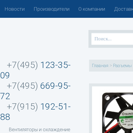
Новости
Производители
О компании
Доставк
+7(495)
123-35-
>
Главная
Разъемы 
09
+7(495)
669-95-
72
+7(915)
192-51-
88
Вентиляторы и охлаждение