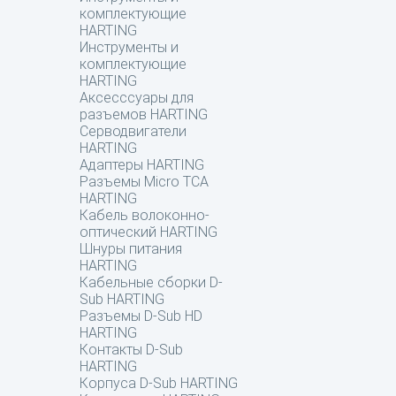
комплектующие
HARTING
Инструменты и
комплектующие
HARTING
Аксесссуары для
разъемов HARTING
Серводвигатели
HARTING
Адаптеры HARTING
Разъемы Micro TCA
HARTING
Кабель волоконно-
оптический HARTING
Шнуры питания
HARTING
Кабельные сборки D-
Sub HARTING
Разъемы D-Sub HD
HARTING
Контакты D-Sub
HARTING
Корпуса D-Sub HARTING