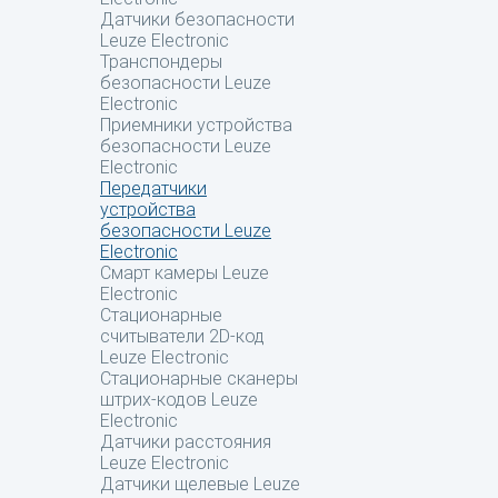
Датчики безопасности
Leuze Electronic
Транспондеры
безопасности Leuze
Electronic
Приемники устройства
безопасности Leuze
Electronic
Передатчики
устройства
безопасности Leuze
Electronic
Смарт камеры Leuze
Electronic
Стационарные
считыватели 2D-код
Leuze Electronic
Стационарные сканеры
штрих-кодов Leuze
Electronic
Датчики расстояния
Leuze Electronic
Датчики щелевые Leuze