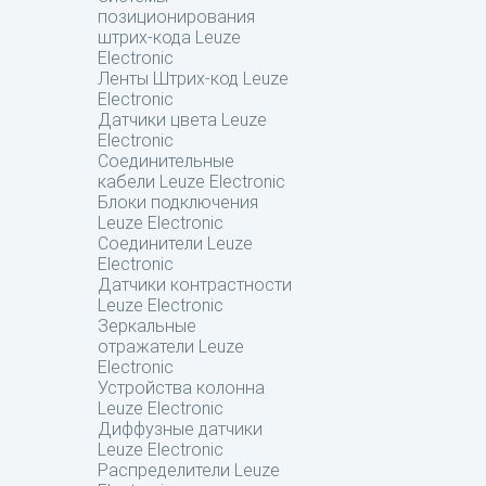
позиционирования
штрих-кода Leuze
Electronic
Ленты Штрих-код Leuze
Electronic
Датчики цвета Leuze
Electronic
Соединительные
кабели Leuze Electronic
Блоки подключения
Leuze Electronic
Соединители Leuze
Electronic
Датчики контрастности
Leuze Electronic
Зеркальные
отражатели Leuze
Electronic
Устройства колонна
Leuze Electronic
Диффузные датчики
Leuze Electronic
Распределители Leuze