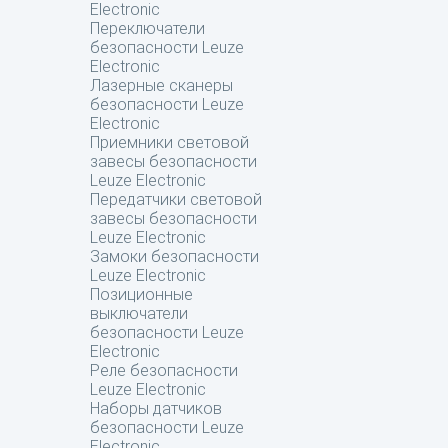
Electronic
Переключатели
безопасности Leuze
Electronic
Лазерные сканеры
безопасности Leuze
Electronic
Приемники световой
завесы безопасности
Leuze Electronic
Передатчики световой
завесы безопасности
Leuze Electronic
Замоки безопасности
Leuze Electronic
Позиционные
выключатели
безопасности Leuze
Electronic
Реле безопасности
Leuze Electronic
Наборы датчиков
безопасности Leuze
Electronic