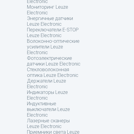
Electronic
Мониторинг Leuze
Electronic
Энергичные датчики
Leuze Electronic
Переключатели E-STOP
Leuze Electronic
Волоконно-оптические
усилители Leuze
Electronic
Фотоэлектрические
датчики Leuze Electronic
Стекловолоконная
оптика Leuze Electronic
Держатели Leuze
Electronic
Индикаторы Leuze
Electronic
Индуктивные
выключатели Leuze
Electronic
Лазерные сканеры
Leuze Electronic
Приемники света Leuze