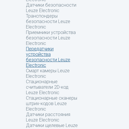
Датчики безопасности
Leuze Electronic
Транспондеры
безопасности Leuze
Electronic
Приемники устройства
безопасности Leuze
Electronic
Передатчики
устройства
безопасности Leuze
Electronic
Смарт камеры Leuze
Electronic
Стационарные
считыватели 2D-код
Leuze Electronic
Стационарные сканеры
штрих-кодов Leuze
Electronic
Датчики расстояния
Leuze Electronic
Датчики щелевые Leuze