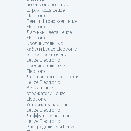
позиционирования
штрих-кода Leuze
Electronic
Ленты Штрих-код Leuze
Electronic
Датчики цвета Leuze
Electronic
Соединительные
кабели Leuze Electronic
Блоки подключения
Leuze Electronic
Соединители Leuze
Electronic
Датчики контрастности
Leuze Electronic
Зеркальные
отражатели Leuze
Electronic
Устройства колонна
Leuze Electronic
Диффузные датчики
Leuze Electronic
Распределители Leuze