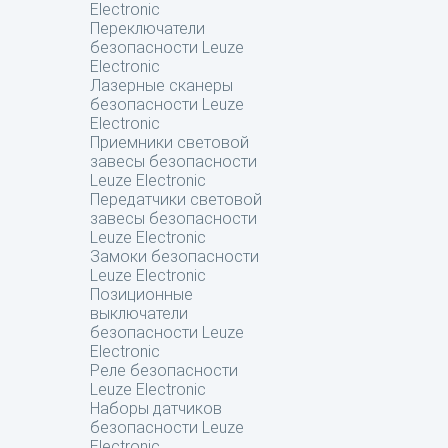
Electronic
Переключатели
безопасности Leuze
Electronic
Лазерные сканеры
безопасности Leuze
Electronic
Приемники световой
завесы безопасности
Leuze Electronic
Передатчики световой
завесы безопасности
Leuze Electronic
Замоки безопасности
Leuze Electronic
Позиционные
выключатели
безопасности Leuze
Electronic
Реле безопасности
Leuze Electronic
Наборы датчиков
безопасности Leuze
Electronic