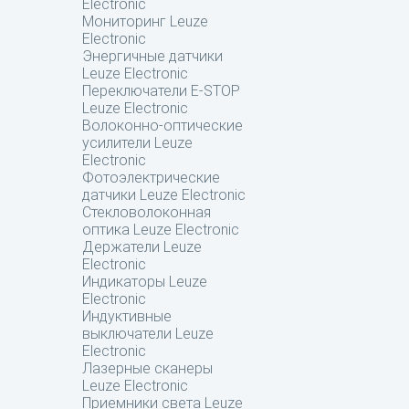
Electronic
Мониторинг Leuze
Electronic
Энергичные датчики
Leuze Electronic
Переключатели E-STOP
Leuze Electronic
Волоконно-оптические
усилители Leuze
Electronic
Фотоэлектрические
датчики Leuze Electronic
Стекловолоконная
оптика Leuze Electronic
Держатели Leuze
Electronic
Индикаторы Leuze
Electronic
Индуктивные
выключатели Leuze
Electronic
Лазерные сканеры
Leuze Electronic
Приемники света Leuze