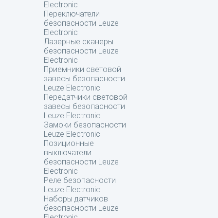
Electronic
Переключатели
безопасности Leuze
Electronic
Лазерные сканеры
безопасности Leuze
Electronic
Приемники световой
завесы безопасности
Leuze Electronic
Передатчики световой
завесы безопасности
Leuze Electronic
Замоки безопасности
Leuze Electronic
Позиционные
выключатели
безопасности Leuze
Electronic
Реле безопасности
Leuze Electronic
Наборы датчиков
безопасности Leuze
Electronic