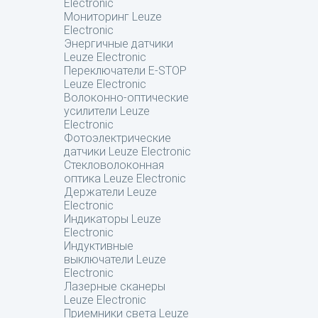
Electronic
Мониторинг Leuze
Electronic
Энергичные датчики
Leuze Electronic
Переключатели E-STOP
Leuze Electronic
Волоконно-оптические
усилители Leuze
Electronic
Фотоэлектрические
датчики Leuze Electronic
Стекловолоконная
оптика Leuze Electronic
Держатели Leuze
Electronic
Индикаторы Leuze
Electronic
Индуктивные
выключатели Leuze
Electronic
Лазерные сканеры
Leuze Electronic
Приемники света Leuze