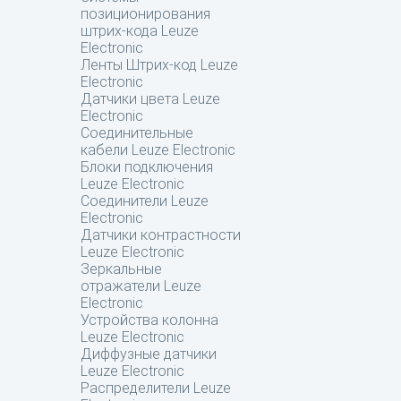
позиционирования
штрих-кода Leuze
Electronic
Ленты Штрих-код Leuze
Electronic
Датчики цвета Leuze
Electronic
Соединительные
кабели Leuze Electronic
Блоки подключения
Leuze Electronic
Соединители Leuze
Electronic
Датчики контрастности
Leuze Electronic
Зеркальные
отражатели Leuze
Electronic
Устройства колонна
Leuze Electronic
Диффузные датчики
Leuze Electronic
Распределители Leuze