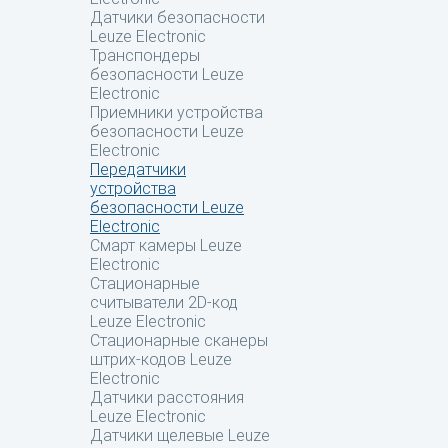
Датчики безопасности
Leuze Electronic
Транспондеры
безопасности Leuze
Electronic
Приемники устройства
безопасности Leuze
Electronic
Передатчики
устройства
безопасности Leuze
Electronic
Смарт камеры Leuze
Electronic
Стационарные
считыватели 2D-код
Leuze Electronic
Стационарные сканеры
штрих-кодов Leuze
Electronic
Датчики расстояния
Leuze Electronic
Датчики щелевые Leuze