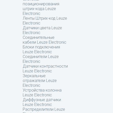
позиционирования
штрих-кода Leuze
Electronic
Ленты Штрих-код Leuze
Electronic
Датчики цвета Leuze
Electronic
Соединительные
кабели Leuze Electronic
Блоки подключения
Leuze Electronic
Соединители Leuze
Electronic
Датчики контрастности
Leuze Electronic
Зеркальные
отражатели Leuze
Electronic
Устройства колонна
Leuze Electronic
Диффузные датчики
Leuze Electronic
Распределители Leuze