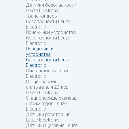
Датчики безопасности
Leuze Electronic
Транспондеры
безопасности Leuze
Electronic
Приемники устройства
безопасности Leuze
Electronic
Передатчики
устройства
безопасности Leuze
Electronic
Смарт камеры Leuze
Electronic
Стационарные
считыватели 2D-код
Leuze Electronic
Стационарные сканеры
штрих-кодов Leuze
Electronic
Датчики расстояния
Leuze Electronic
Датчики щелевые Leuze