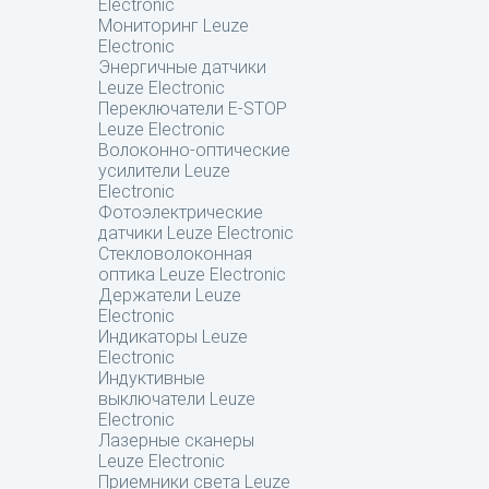
Electronic
Мониторинг Leuze
Electronic
Энергичные датчики
Leuze Electronic
Переключатели E-STOP
Leuze Electronic
Волоконно-оптические
усилители Leuze
Electronic
Фотоэлектрические
датчики Leuze Electronic
Стекловолоконная
оптика Leuze Electronic
Держатели Leuze
Electronic
Индикаторы Leuze
Electronic
Индуктивные
выключатели Leuze
Electronic
Лазерные сканеры
Leuze Electronic
Приемники света Leuze