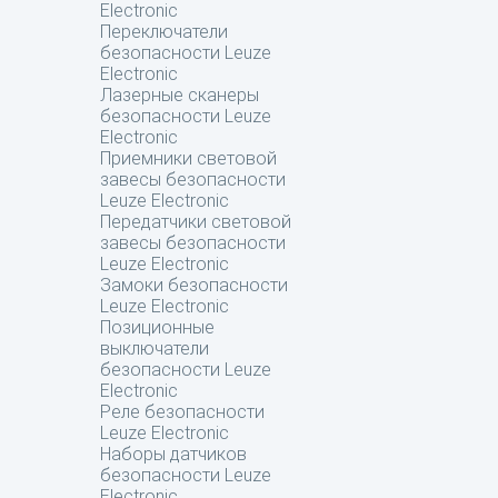
Electronic
Переключатели
безопасности Leuze
Electronic
Лазерные сканеры
безопасности Leuze
Electronic
Приемники световой
завесы безопасности
Leuze Electronic
Передатчики световой
завесы безопасности
Leuze Electronic
Замоки безопасности
Leuze Electronic
Позиционные
выключатели
безопасности Leuze
Electronic
Реле безопасности
Leuze Electronic
Наборы датчиков
безопасности Leuze
Electronic