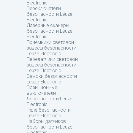
Electronic
Переключатели
безопасности Leuze
Electronic
Лазерные сканеры
безопасности Leuze
Electronic
Приемники световой
завесы безопасности
Leuze Electronic
Передатчики световой
завесы безопасности
Leuze Electronic
Замоки безопасности
Leuze Electronic
Позиционные
выключатели
безопасности Leuze
Electronic
Реле безопасности
Leuze Electronic
Наборы датчиков
безопасности Leuze
Electronic