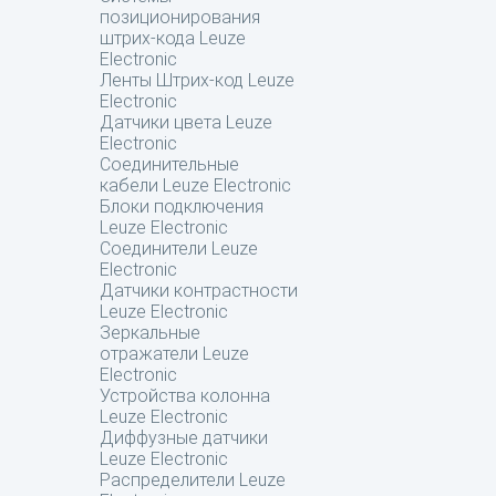
позиционирования
штрих-кода Leuze
Electronic
Ленты Штрих-код Leuze
Electronic
Датчики цвета Leuze
Electronic
Соединительные
кабели Leuze Electronic
Блоки подключения
Leuze Electronic
Соединители Leuze
Electronic
Датчики контрастности
Leuze Electronic
Зеркальные
отражатели Leuze
Electronic
Устройства колонна
Leuze Electronic
Диффузные датчики
Leuze Electronic
Распределители Leuze