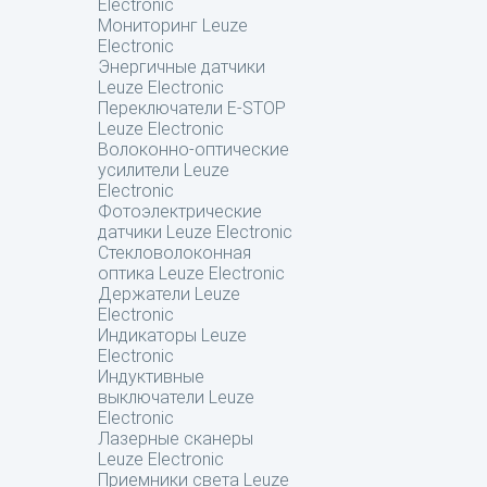
Electronic
Мониторинг Leuze
Electronic
Энергичные датчики
Leuze Electronic
Переключатели E-STOP
Leuze Electronic
Волоконно-оптические
усилители Leuze
Electronic
Фотоэлектрические
датчики Leuze Electronic
Стекловолоконная
оптика Leuze Electronic
Держатели Leuze
Electronic
Индикаторы Leuze
Electronic
Индуктивные
выключатели Leuze
Electronic
Лазерные сканеры
Leuze Electronic
Приемники света Leuze