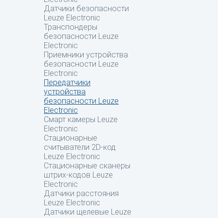
Датчики безопасности
Leuze Electronic
Транспондеры
безопасности Leuze
Electronic
Приемники устройства
безопасности Leuze
Electronic
Передатчики
устройства
безопасности Leuze
Electronic
Смарт камеры Leuze
Electronic
Стационарные
считыватели 2D-код
Leuze Electronic
Стационарные сканеры
штрих-кодов Leuze
Electronic
Датчики расстояния
Leuze Electronic
Датчики щелевые Leuze