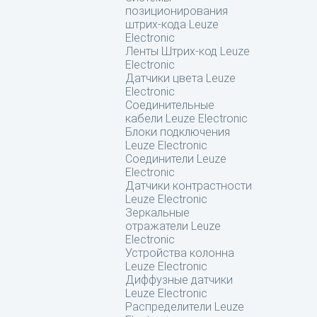
позиционирования
штрих-кода Leuze
Electronic
Ленты Штрих-код Leuze
Electronic
Датчики цвета Leuze
Electronic
Соединительные
кабели Leuze Electronic
Блоки подключения
Leuze Electronic
Соединители Leuze
Electronic
Датчики контрастности
Leuze Electronic
Зеркальные
отражатели Leuze
Electronic
Устройства колонна
Leuze Electronic
Диффузные датчики
Leuze Electronic
Распределители Leuze