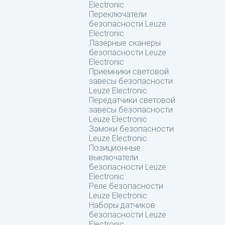
Electronic
Переключатели
безопасности Leuze
Electronic
Лазерные сканеры
безопасности Leuze
Electronic
Приемники световой
завесы безопасности
Leuze Electronic
Передатчики световой
завесы безопасности
Leuze Electronic
Замоки безопасности
Leuze Electronic
Позиционные
выключатели
безопасности Leuze
Electronic
Реле безопасности
Leuze Electronic
Наборы датчиков
безопасности Leuze
Electronic