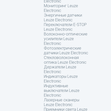
Electronic
Мониторинг Leuze
Electronic
Энергичные датчики
Leuze Electronic
Переключатели E-STOP
Leuze Electronic
Волоконно-оптические
усилители Leuze
Electronic
Фотоэлектрические
датчики Leuze Electronic
Стекловолоконная
оптика Leuze Electronic
Держатели Leuze
Electronic
Индикаторы Leuze
Electronic
Индуктивные
выключатели Leuze
Electronic
Лазерные сканеры
Leuze Electronic
Приемники света Leuze