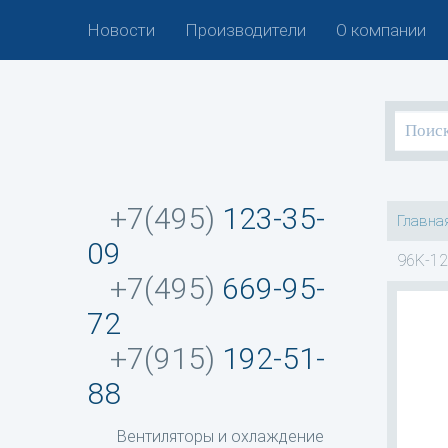
Новости
Производители
О компании
+7(495)
123-35-
Главна
09
96K-12
+7(495)
669-95-
72
+7(915)
192-51-
88
Вентиляторы и охлаждение