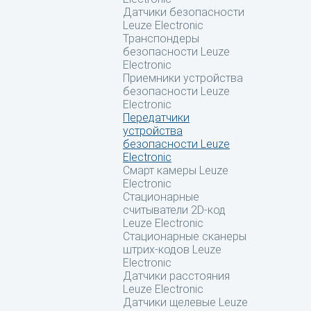
Датчики безопасности
Leuze Electronic
Транспондеры
безопасности Leuze
Electronic
Приемники устройства
безопасности Leuze
Electronic
Передатчики
устройства
безопасности Leuze
Electronic
Смарт камеры Leuze
Electronic
Стационарные
считыватели 2D-код
Leuze Electronic
Стационарные сканеры
штрих-кодов Leuze
Electronic
Датчики расстояния
Leuze Electronic
Датчики щелевые Leuze